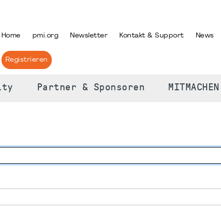
PRACHE AUSWÄHLEN
Home
pmi.org
Newsletter
Kontakt & Support
News
Registrieren
ity
Partner & Sponsoren
MITMACHEN