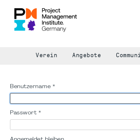
S
Verein
Angebote
Commun
Benutzername
*
Passwort
*
Angemeldet bleiben