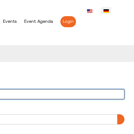
Events
Event Agenda
Login
PASS