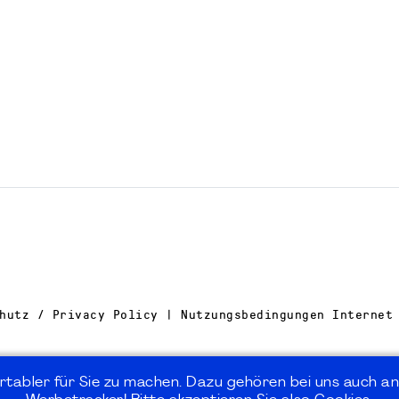
hutz / Privacy Policy | Nutzungsbedingungen Internet
rtabler für Sie zu machen. Dazu gehören bei uns auch an