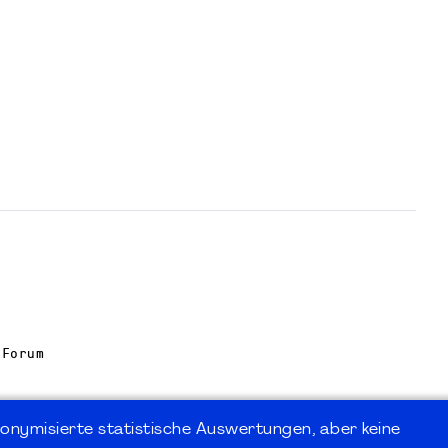
 Forum
onymisierte statistische Auswertungen, aber keine