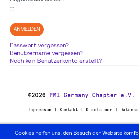
ANMELDEN
Passwort vergessen?
Benutzername vergessen?
Noch kein Benutzerkonto erstellt?
©2026
PMI Germany Chapter e.V.
Impressum | Kontakt | Disclaimer | Datensc
Cookies helfen uns, den Besuch der Website komfo