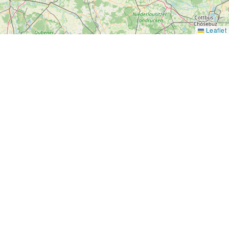
Leaflet