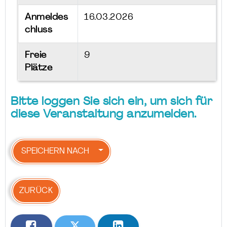
Anmeldes
16.03.2026
chluss
Freie
9
Plätze
Bitte loggen Sie sich ein, um sich für
diese Veranstaltung anzumelden.
SPEICHERN NACH
ZURÜCK