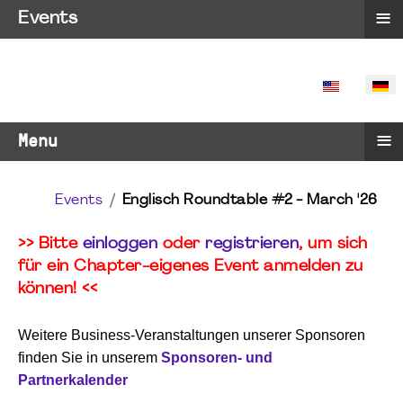
≡
Events
SPRACHE 
≡
Menu
Events
Englisch Roundtable #2 - March '26
>> Bitte
einloggen
oder
registrieren
, um sich
für ein Chapter-eigenes Event anmelden zu
können! <<
Weitere Business-Veranstaltungen unserer Sponsoren
finden Sie in unserem
Sponsoren- und
Partnerkalender