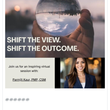
######