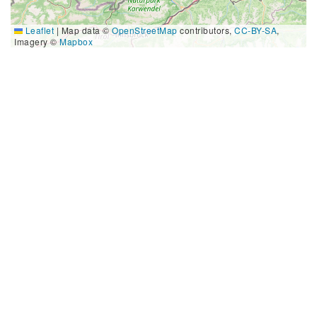
Leaflet
|
Map data ©
OpenStreetMap
contributors,
CC-BY-SA
,
Imagery ©
Mapbox