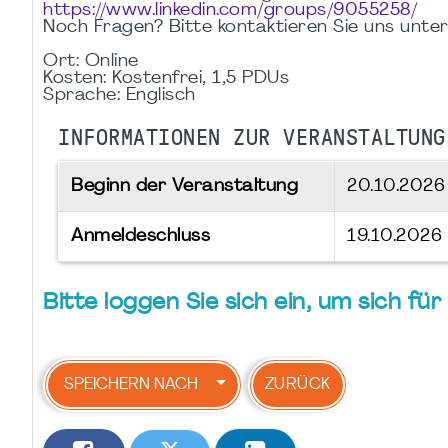
https://www.linkedin.com/groups/9055258/
Noch Fragen? Bitte kontaktieren Sie uns unte
Ort: Online
Kosten: Kostenfrei, 1,5 PDUs
Sprache: Englisch
INFORMATIONEN ZUR VERANSTALTUNG
Beginn der Veranstaltung
20.10.202
Anmeldeschluss
19.10.2026
Bitte loggen Sie sich ein, um sich f
SPEICHERN NACH
ZURÜCK