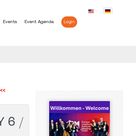
Events
Event Agenda
Login
<<
 6 /