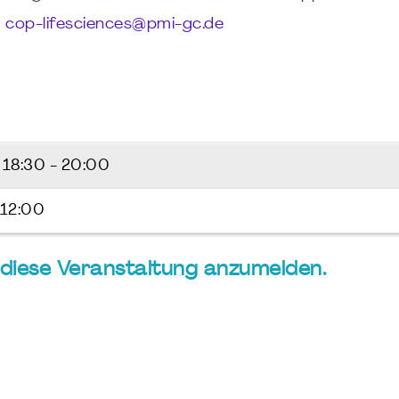
r
cop-lifesciences@pmi-gc.de
6
18:30 - 20:00
 12:00
ür diese Veranstaltung anzumelden.