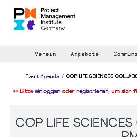
S
Verein
Angebote
Commun
Event Agenda
COP LIFE SCIENCES COLLAB
>> Bitte
einloggen
oder
registrieren
, um sich 
COP LIFE SCIENCES
PM