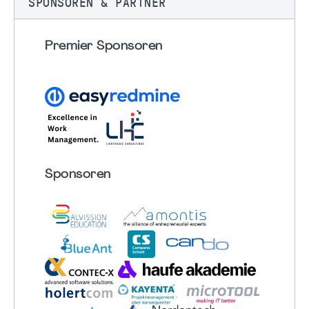
SPONSOREN & PARTNER
Premier Sponsoren
Sponsoren