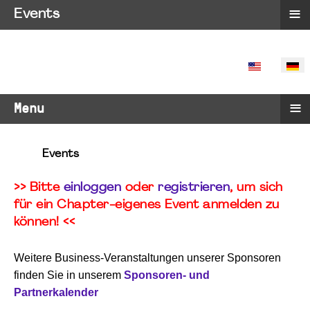
≡
Events
SPRACHE 
≡
Menu
Events
>> Bitte
einloggen
oder
registrieren
, um sich
für ein Chapter-eigenes Event anmelden zu
können! <<
Weitere Business-Veranstaltungen unserer Sponsoren
finden Sie in unserem
Sponsoren- und
Partnerkalender