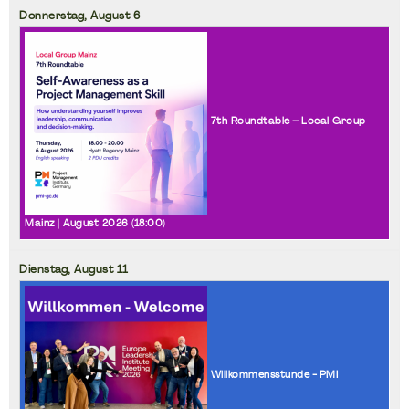
Donnerstag,
August
6
7th Roundtable – Local Group
Mainz | August 2026 (
18:00
)
Dienstag,
August
11
Willkommensstunde - PMI