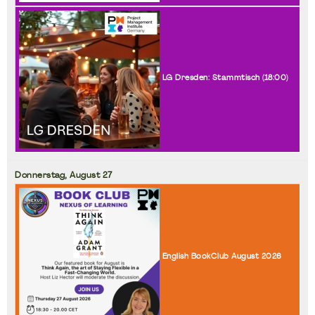
LG Dresden: Stammtisch (
18:00
)
Donnerstag,
August
27
English BookClub August 2026