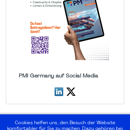
PMI Germany auf Social Media
Cookies helfen uns, den Besuch der Website
komfortabler für Sie zu machen. Dazu gehören bei