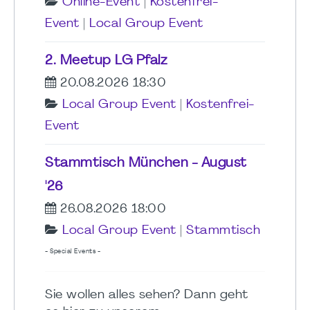
Online-Event
|
Kostenfrei-
Event
|
Local Group Event
2. Meetup LG Pfalz
20.08.2026 18:30
Local Group Event
|
Kostenfrei-
Event
Stammtisch München - August
'26
26.08.2026 18:00
Local Group Event
|
Stammtisch
- Special Events -
Sie wollen alles sehen? Dann geht