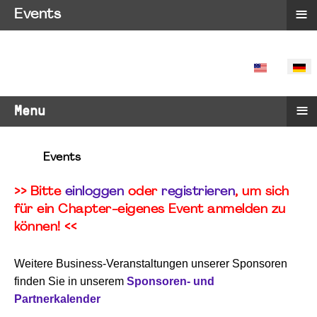
≡
Events
SPRACHE 
≡
Menu
Events
>> Bitte
einloggen
oder
registrieren
, um sich
für ein Chapter-eigenes Event anmelden zu
können! <<
Weitere Business-Veranstaltungen unserer Sponsoren
finden Sie in unserem
Sponsoren- und
Partnerkalender