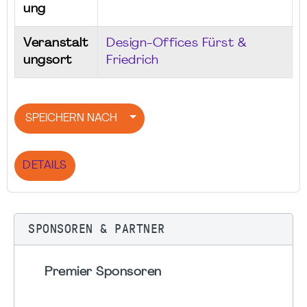
ung
Veranstalt
Design-Offices Fürst &
ungsort
Friedrich
SPEICHERN NACH
DETAILS
SPONSOREN & PARTNER
Premier Sponsoren