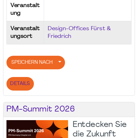
Veranstalt
ung
Veranstalt
Design-Offices Fürst &
ungsort
Friedrich
SPEICHERN NACH
DETAILS
PM-Summit 2026
Entdecken Sie
die Zukunft