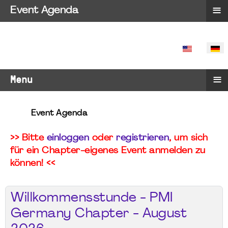
≡
Event Agenda
SPRACHE 
≡
Menu
Event Agenda
>> Bitte
einloggen
oder
registrieren
, um sich
für ein Chapter-eigenes Event anmelden zu
können! <<
Willkommensstunde - PMI
Germany Chapter - August