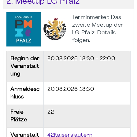
2. Meetup LG Pfalz
Terminmerker. Das
zweite Meetup der
LG Pfalz. Details
folgen.
Beginn der
20.08.2026
18:30 - 22:00
Veranstalt
ung
Anmeldesc
20.08.2026 18:30
hluss
Freie
22
Plätze
Veranstalt
42Kaiserslautern