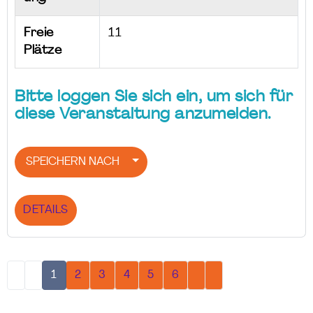
Freie
11
Plätze
Bitte loggen Sie sich ein, um sich für
diese Veranstaltung anzumelden.
SPEICHERN NACH
DETAILS
1
2
3
4
5
6