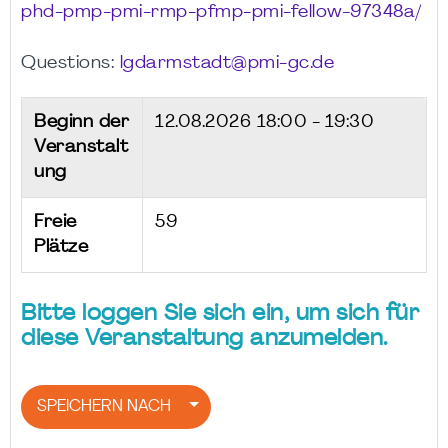
phd-pmp-pmi-rmp-pfmp-pmi-fellow-97348a/
Questions:
lgdarmstadt@pmi-gc.de
Beginn der
12.08.2026
18:00 - 19:30
Veranstalt
ung
Freie
59
Plätze
Bitte loggen Sie sich ein, um sich für
diese Veranstaltung anzumelden.
SPEICHERN NACH