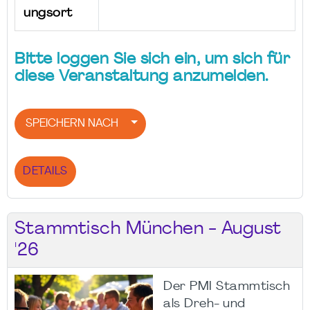
ungsort
Bitte loggen Sie sich ein, um sich für
diese Veranstaltung anzumelden.
SPEICHERN NACH
DETAILS
Stammtisch München - August
'26
Der PMI Stammtisch
als Dreh- und