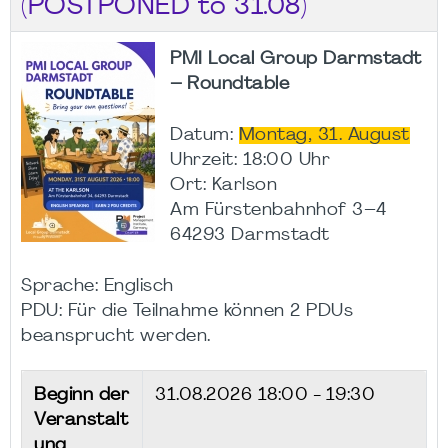
(POSTPONED to 31.08)
PMI Local Group Darmstadt
– Roundtable
Datum:
Montag, 31. August
Uhrzeit: 18:00 Uhr
Ort: Karlson
Am Fürstenbahnhof 3–4
64293 Darmstadt
Sprache: Englisch
PDU: Für die Teilnahme können 2 PDUs
beansprucht werden.
Beginn der
31.08.2026
18:00 - 19:30
Veranstalt
ung