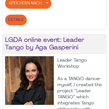
SPEICHERN NACH
DETAILS
LGDA online event: Leader
Tango by Aga Gasperini
Leader Tango
Workshop
As a TANGO dancer
myself, I created the
project “Leader
TANGO” which
integrates Tango