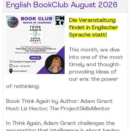
English BookClub August 2026
Die Veranstaltung
findet in Englischer
Sprache statt!
This month, we dive
into one of the most
timely and thought-
provoking ideas of
our era: the power
of rethinking.
Book: Think Again by Author: Adam Grant
Host: Liz Hector, The ProjectSkillsMentor
In Think Again, Adam Grant challenges the
assumption that intelligence is about having