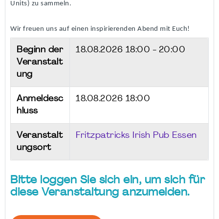
Units) zu sammeln.
Wir freuen uns auf einen inspirierenden Abend mit Euch!
Beginn der
18.08.2026
18:00 - 20:00
Veranstalt
ung
Anmeldesc
18.08.2026 18:00
hluss
Veranstalt
Fritzpatricks Irish Pub Essen
ungsort
Bitte loggen Sie sich ein, um sich für
diese Veranstaltung anzumelden.