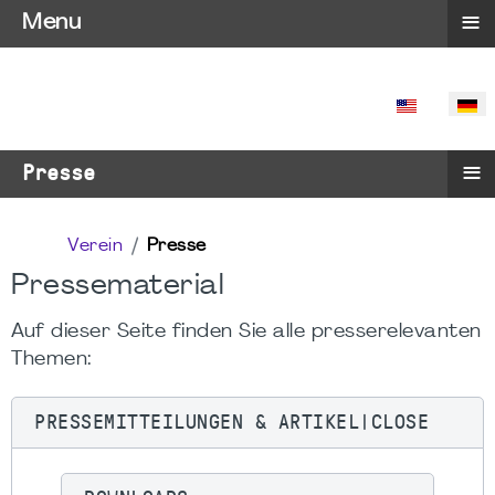
≡
Menu
SPRACHE 
≡
Presse
Verein
Presse
Pressematerial
Auf dieser Seite finden Sie alle presserelevanten
Themen:
PRESSEMITTEILUNGEN & ARTIKEL|CLOSE