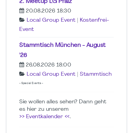
2. Meetup LG Pfalz
20.08.2026 18:30
Local Group Event
|
Kostenfrei-
Event
Stammtisch München - August
'26
26.08.2026 18:00
Local Group Event
|
Stammtisch
- Special Events -
Sie wollen alles sehen? Dann geht
es hier zu unserem
>> Eventkalender <<
.