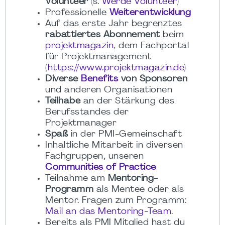
Volunteer
(s.
Werde Volunteer
)
Professionelle
Weiterentwicklung
Auf das erste Jahr begrenztes
rabattiertes Abonnement
beim
projektmagazin
, dem Fachportal
für Projektmanagement
(
https://www.projektmagazin.de
)
Diverse
Benefits
von Sponsoren
und anderen Organisationen
Teilhabe
an der Stärkung des
Berufsstandes der
Projektmanager
Spaß
in der PMI-Gemeinschaft
Inhaltliche Mitarbeit in diversen
Fachgruppen, unseren
Communities of Practice
Teilnahme am
Mentoring-
Programm
als Mentee oder als
Mentor. Fragen zum Programm:
Mail an das Mentoring-Team
.
Bereits als PMI Mitglied hast du