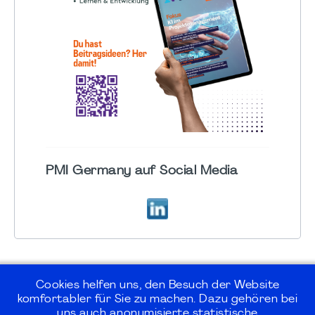
PMI Germany auf Social Media
Cookies helfen uns, den Besuch der Website
komfortabler für Sie zu machen. Dazu gehören bei
uns auch anonymisierte statistische