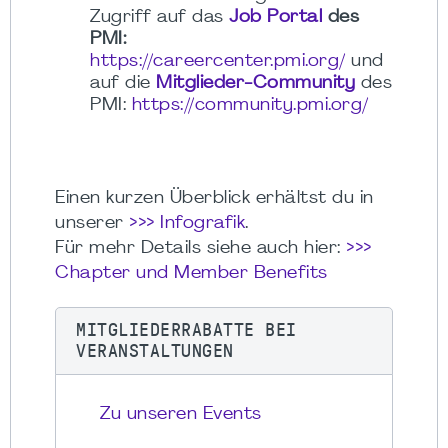
Zugriff auf das
Job Portal
des
PMI:
https://careercenter.pmi.org/
und
auf die
Mitglieder-Community
des
PMI:
https://community.pmi.org/
Einen kurzen Überblick erhältst du in
unserer
>>> Infografik
.
Für mehr Details siehe auch hier:
>>>
Chapter und Member Benefits
MITGLIEDERRABATTE BEI
VERANSTALTUNGEN
Zu unseren Events