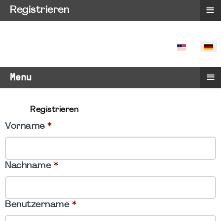
≡
Registrieren
SPRACHE 
≡
Menu
Registrieren
Vorname
*
Nachname
*
Benutzername
*