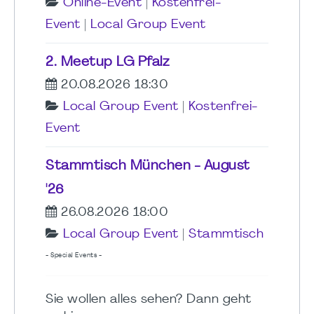
Online-Event
|
Kostenfrei-
Event
|
Local Group Event
2. Meetup LG Pfalz
20.08.2026 18:30
Local Group Event
|
Kostenfrei-
Event
Stammtisch München - August
'26
26.08.2026 18:00
Local Group Event
|
Stammtisch
- Special Events -
Sie wollen alles sehen? Dann geht