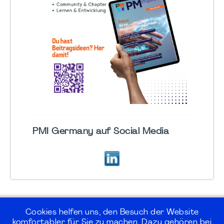
PMI Germany auf Social Media
Cookies helfen uns, den Besuch der Website
komfortabler für Sie zu machen. Dazu gehören bei