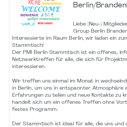
Berlin/Brande
Liebe (Neu-) Mitgliede
Group Berlin Brande
Interessierte im Raum Berlin, wir laden ein z
Stammtisch!
Der PMI Berlin Stammtisch ist ein offenes, inf
Netzwerktreffen für alle, die sich für Proje
interessieren.
Wir treffen uns einmal im Monat in wechseln
in Berlin, um uns in entspannter Atmosphäre
Erfahrungen zu teilen und neue Kontakte zu k
handelt sich um ein offenes Treffen ohne Vor
festes Programm.
Der Stammtisch ist ideal für alle, die uns und 