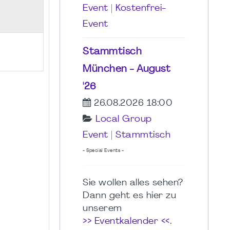
Event
|
Kostenfrei-
Event
Stammtisch
München - August
'26
26.08.2026 18:00
Local Group
Event
|
Stammtisch
- Special Events -
Sie wollen alles sehen?
Dann geht es hier zu
unserem
>> Eventkalender <<
.