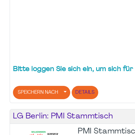
Bitte loggen Sie sich ein, um sich f
SPEICHERN NACH
DETAILS
LG Berlin: PMI Stammtisch
PMI Stammtisc