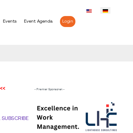
Events
Event Agenda
Login
<<
- Premier Sponsoren -
L SUBSCRIBE