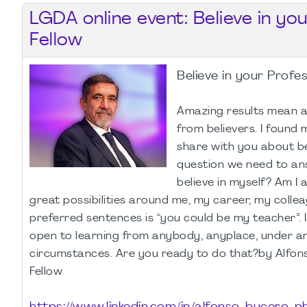
LGDA online event: Believe in yo
Fellow
Believe in your Profe
Amazing results mean a
from believers. I found 
share with you about bel
question we need to ans
believe in myself? Am I 
great possibilities around me, my career, my colle
preferred sentences is “you could be my teacher”. 
open to learning from anybody, anyplace, under a
circumstances. Are you ready to do that?by Alfon
Fellow