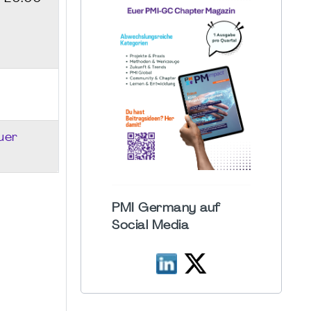
uer
PMI Germany auf
Social Media