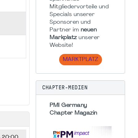
Mitgliedervorteile und
Specials unserer
Sponsoren und
Partner im
neuen
Markplatz
unserer
Website!
MARKTPLATZ
CHAPTER-MEDIEN
PMI Germany
Chapter Magazin
- 20:00