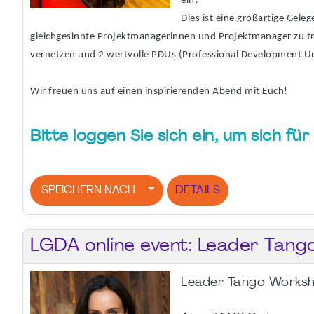
ein!
Dies ist eine großartige Geleg
gleichgesinnte Projektmanagerinnen und Projektmanager zu tre
vernetzen und 2 wertvolle PDUs (Professional Development U
Wir freuen uns auf einen inspirierenden Abend mit Euch!
Bitte loggen Sie sich ein, um sich f
SPEICHERN NACH
DETAILS
LGDA online event: Leader Tang
Leader Tango Works