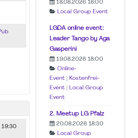
18.08.2026 18:00
Local Group Event
LGDA online event:
 Pub
Leader Tango by Aga
Gasperini
19.08.2026 18:00
Online-
Event
|
Kostenfrei-
Event
|
Local Group
Event
2. Meetup LG Pfalz
20.08.2026 18:30
- 19:30
Local Group