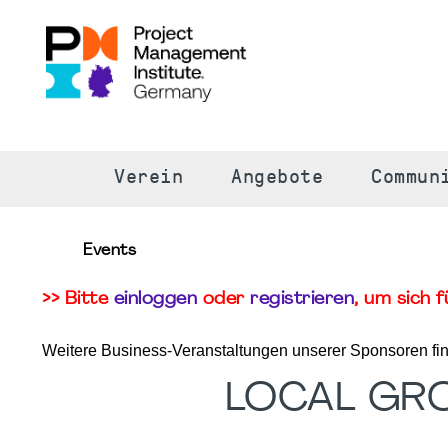
S
Verein
Angebote
Commun
Events
>> Bitte
einloggen
oder
registrieren
, um sich 
Weitere Business-Veranstaltungen unserer Sponsoren fi
LOCAL GR