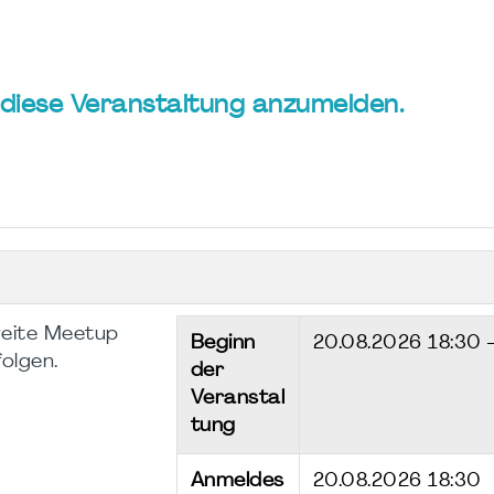
ür diese Veranstaltung anzumelden.
weite Meetup
Beginn
20.08.2026
18:30 
folgen.
der
Veranstal
tung
Anmeldes
20.08.2026 18:30