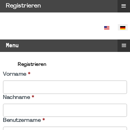
≡
Registrieren
SPRACHE 
≡
Menu
Registrieren
Vorname
*
Nachname
*
Benutzername
*