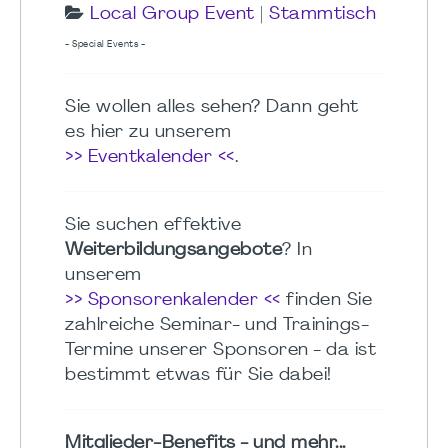
Local Group Event
|
Stammtisch
- Special Events -
Sie wollen alles sehen? Dann geht
es hier zu unserem
>> Eventkalender <<
.
Sie suchen effektive
Weiterbildungsangebote
? In
unserem
>> Sponsorenkalender <<
finden Sie
zahlreiche Seminar- und Trainings-
Termine unserer Sponsoren - da ist
bestimmt etwas für Sie dabei!
Mitglieder-Benefits - und mehr...