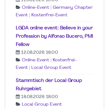
11.08.2026 19:00
Online-Event
|
Germany Chapter
Event
|
Kostenfrei-Event
LGDA online event: Believe in your
Profession by Alfonso Bucero, PMI
Fellow
12.08.2026 18:00
Online-Event
|
Kostenfrei-
Event
|
Local Group Event
Stammtisch der Local Group
Ruhrgebiet
18.08.2026 18:00
Local Group Event