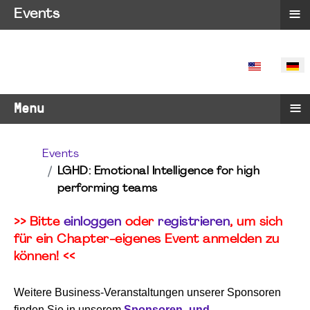
≡
Events
SPRACHE 
≡
Menu
Events
LGHD: Emotional Intelligence for high
performing teams
>> Bitte
einloggen
oder
registrieren
, um sich
für ein Chapter-eigenes Event anmelden zu
können! <<
Weitere Business-Veranstaltungen unserer Sponsoren
finden Sie in unserem
Sponsoren- und