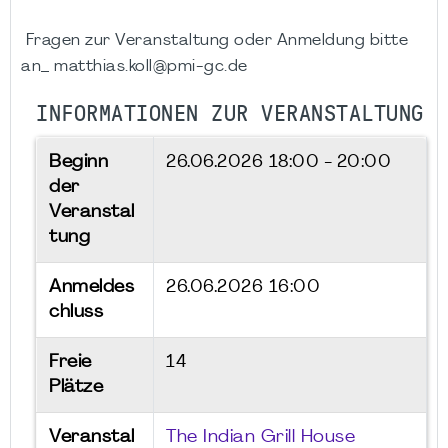
Fragen zur Veranstaltung oder Anmeldung bitte
an_ matthias.koll@pmi-gc.de
INFORMATIONEN ZUR VERANSTALTUNG
Beginn
26.06.2026
18:00 - 20:00
der
Veranstal
tung
Anmeldes
26.06.2026 16:00
chluss
Freie
14
Plätze
Veranstal
The Indian Grill House