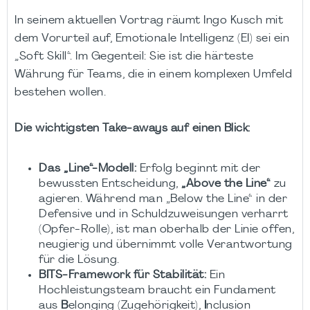
In seinem aktuellen Vortrag räumt Ingo Kusch mit
dem Vorurteil auf, Emotionale Intelligenz (EI) sei ein
„Soft Skill“. Im Gegenteil: Sie ist die härteste
Währung für Teams, die in einem komplexen Umfeld
bestehen wollen.
Die wichtigsten Take-aways auf einen Blick:
Das „Line“-Modell:
Erfolg beginnt mit der
bewussten Entscheidung,
„Above the Line“
zu
agieren. Während man „Below the Line“ in der
Defensive und in Schuldzuweisungen verharrt
(Opfer-Rolle), ist man oberhalb der Linie offen,
neugierig und übernimmt volle Verantwortung
für die Lösung.
BITS-Framework für Stabilität:
Ein
Hochleistungsteam braucht ein Fundament
aus
B
elonging (Zugehörigkeit),
I
nclusion