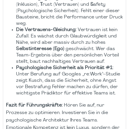
(Inklusion),
T
rust (Vertrauen) und
S
afety
(Psychologische Sicherheit). Fehlt einer dieser
Bausteine, bricht die Performance unter Druck
weg.
Die Vertrauens-Gleichung:
Vertrauen ist kein
Zufall. Es wächst durch Glaubwürdigkeit und
Nähe, wird aber massiv durch zu hohes
Selbstinteresse (Ego)
geschwächt. Wer das
Team-Ergebnis über den persönlichen Vorteil
stellt, baut nachhaltiges Vertrauen auf.
Psychologische Sicherheit als Priorität #1:
Unter Berufung auf Googles „re:Work“-Studie
zeigt Kusch, dass die Sicherheit, ohne Angst
vor Bestrafung Fehler machen zu dürfen, der
wichtigste Prädiktor für effektive Teams ist.
Fazit für Führungskräfte:
Hören Sie auf, nur
Prozesse zu optimieren. Investieren Sie in die
psychologische Architektur Ihres Teams.
Emotionale Kompetenz ist kein Luxus, sondern der