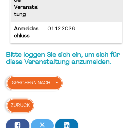
der
Veranstal
tung
Anmeldes
01.12.2026
chluss
Bitte loggen Sie sich ein, um sich für
diese Veranstaltung anzumelden.
SPEICHERN NACH
ZURÜCK