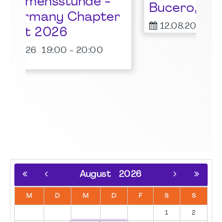
Bucero, PMI Fellow
er
12.08.2026
18:00
-
19:30
August
2026
M
D
M
D
F
S
S
1
2