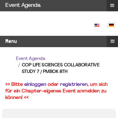
≡
Event Agenda
SPRACHE 
≡
Menu
Event Agenda
COP LIFE SCIENCES COLLABORATIVE
STUDY 7 / PMBOK 8TH
>> Bitte
einloggen
oder
registrieren
, um sich
für ein Chapter-eigenes Event anmelden zu
können! <<