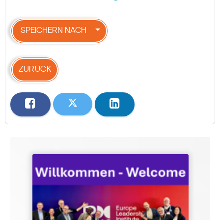
SPEICHERN NACH
ZURÜCK