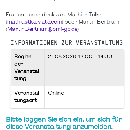
Fragen gerne direkt an: Mathias Tölken
(
mathias@xuviate.com
) oder Martin Bertram
(
Martin.Bertram@pmi-gc.de
)
INFORMATIONEN ZUR VERANSTALTUNG
Beginn
21.05.2026
13:00 - 14:00
der
Veranstal
tung
Veranstal
Online
tungsort
Bitte loggen Sie sich ein, um sich für
diese Veranstaltung anzumelden.