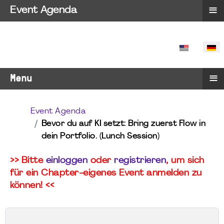
≡
Event Agenda
SPRACHE 
≡
Menu
Event Agenda
Bevor du auf KI setzt: Bring zuerst Flow in
dein Portfolio. (Lunch Session)
>> Bitte
einloggen
oder
registrieren
, um sich
für ein Chapter-eigenes Event anmelden zu
können! <<