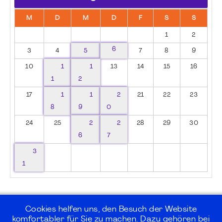
M
D
M
D
F
S
S
1
2
6
3
4
5
7
8
9
10
1
1
13
14
15
16
1
2
17
1
1
2
21
22
23
8
9
0
24
25
2
2
28
29
30
6
7
3
1
Cookies helfen uns, den Besuch der Website
komfortabler für Sie zu machen. Dazu gehören bei