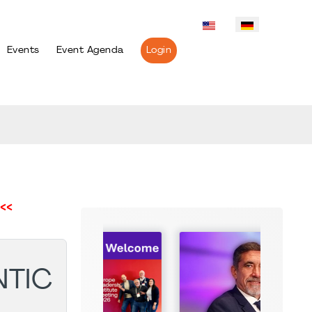
Events
Event Agenda
Login
<<
NTIC