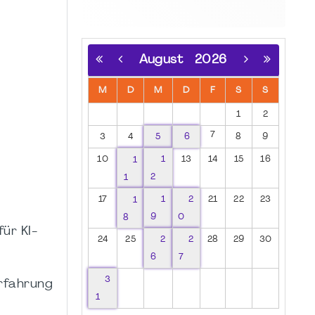
August
2026
M
D
M
D
F
S
S
1
2
7
3
4
5
6
8
9
10
1
1
13
14
15
16
1
2
17
1
1
2
21
22
23
8
9
0
für KI-
24
25
2
2
28
29
30
6
7
3
Erfahrung
1