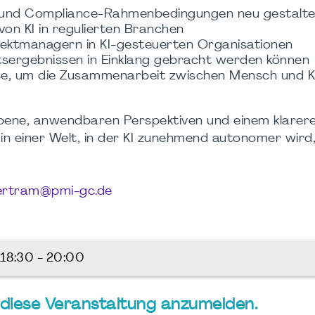
- und Compliance-Rahmenbedingungen neu gestalte
von KI in regulierten Branchen
ojektmanagern in KI-gesteuerten Organisationen
tsergebnissen in Einklang gebracht werden können
se, um die Zusammenarbeit zwischen Mensch und K
bene, anwendbaren Perspektiven und einem klarer
in einer Welt, in der KI zunehmend autonomer wird
ertram@pmi-gc.de
18:30 - 20:00
ür diese Veranstaltung anzumelden.