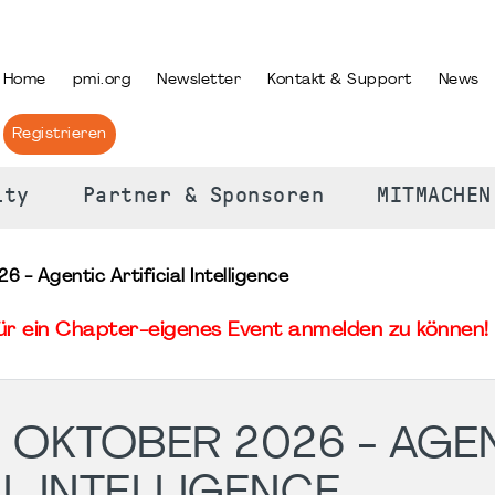
PRACHE AUSWÄHLEN
Home
pmi.org
Newsletter
Kontakt & Support
News
Registrieren
ity
Partner & Sponsoren
MITMACHEN
 - Agentic Artificial Intelligence
für ein Chapter-eigenes Event anmelden zu können! 
 OKTOBER 2026 - AGE
AL INTELLIGENCE