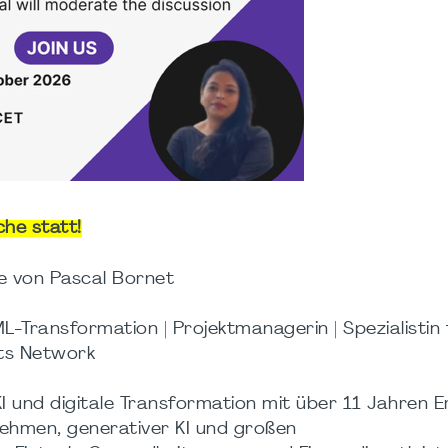
che statt!
nce von Pascal Bornet
ML-Transformation | Projektmanagerin | Spezialistin 
cts Network
KI und digitale Transformation mit über 11 Jahren 
ehmen, generativer KI und großen