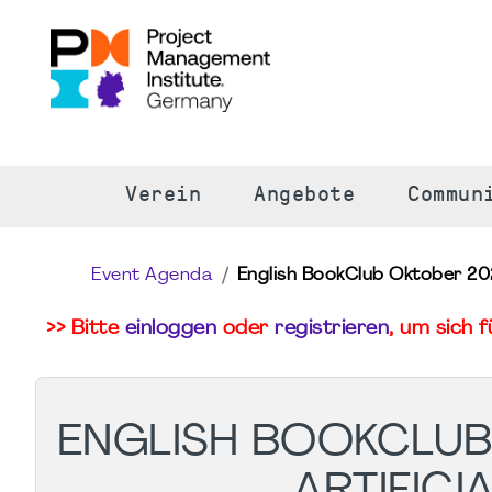
S
Verein
Angebote
Commun
Event Agenda
English BookClub Oktober 2026
>> Bitte
einloggen
oder
registrieren
, um sich 
ENGLISH BOOKCLUB
ARTIFICI