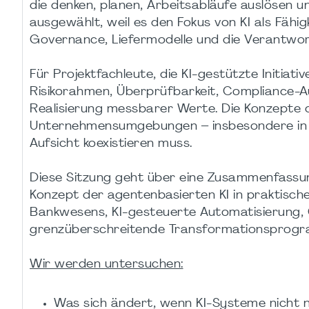
die denken, planen, Arbeitsabläufe auslösen
ausgewählt, weil es den Fokus von KI als Fähig
Governance, Liefermodelle und die Verantwort
Für Projektfachleute, die KI-gestützte Initiati
Risikorahmen, Überprüfbarkeit, Compliance-A
Realisierung messbarer Werte. Die Konzepte d
Unternehmensumgebungen – insbesondere in re
Aufsicht koexistieren muss.
Diese Sitzung geht über eine Zusammenfassun
Konzept der agentenbasierten KI in praktisc
Bankwesens, KI-gesteuerte Automatisierung
grenzüberschreitende Transformationsprog
Wir werden untersuchen:
Was sich ändert, wenn KI-Systeme nicht n