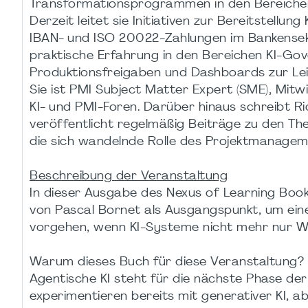
Transformationsprogrammen in den Bereichen
Derzeit leitet sie Initiativen zur Bereitstellu
IBAN- und ISO 20022-Zahlungen im Bankensekt
praktische Erfahrung in den Bereichen KI-Gover
Produktionsfreigaben und Dashboards zur Le
Sie ist PMI Subject Matter Expert (SME), Mit
KI- und PMI-Foren. Darüber hinaus schreibt Ri
veröffentlicht regelmäßig Beiträge zu den The
die sich wandelnde Rolle des Projektmanageme
Beschreibung der Veranstaltung
In dieser Ausgabe des Nexus of Learning Book C
von Pascal Bornet als Ausgangspunkt, um eine 
vorgehen, wenn KI-Systeme nicht mehr nur W
Warum dieses Buch für diese Veranstaltung?
Agentische KI steht für die nächste Phase der
experimentieren bereits mit generativer KI, a