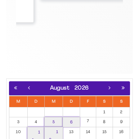
August
2026
M
D
M
D
F
S
S
1
2
7
3
4
5
6
8
9
10
1
1
13
14
15
16