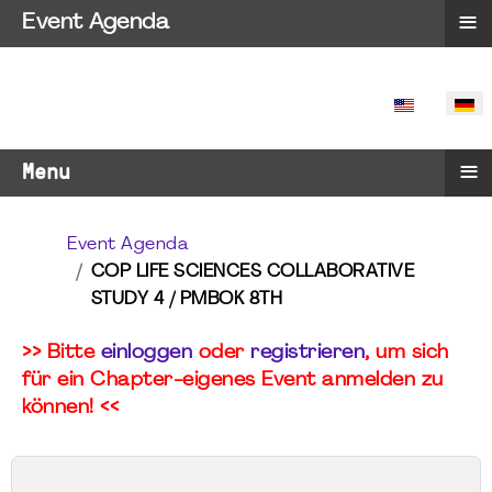
≡
Event Agenda
SPRACHE 
≡
Menu
Event Agenda
COP LIFE SCIENCES COLLABORATIVE
STUDY 4 / PMBOK 8TH
>> Bitte
einloggen
oder
registrieren
, um sich
für ein Chapter-eigenes Event anmelden zu
können! <<