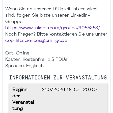
Wenn Sie an unserer Tätigkeit interessiert
sind, folgen Sie bitte unserer LinkedIn-
Gruppe!
https://www.linkedin.com/groups/9055258/
Noch Fragen? Bitte kontaktieren Sie uns unter
cop-lifesciences@pmi-gc.de
Ort: Online
Kosten: Kostenfrei, 1,5 PDUs
Sprache: Englisch
INFORMATIONEN ZUR VERANSTALTUNG
Beginn
21.07.2026
18:30 - 20:00
der
Veranstal
tung