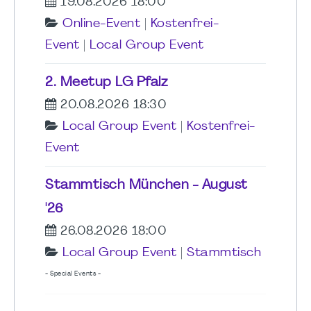
19.08.2026 18:00
Online-Event
|
Kostenfrei-
Event
|
Local Group Event
2. Meetup LG Pfalz
20.08.2026 18:30
Local Group Event
|
Kostenfrei-
Event
Stammtisch München - August
'26
26.08.2026 18:00
Local Group Event
|
Stammtisch
- Special Events -