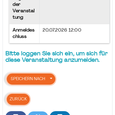
der
Veranstal
tung
Anmeldes
20.07.2026 12:00
chluss
Bitte loggen Sie sich ein, um sich für
diese Veranstaltung anzumelden.
SPEICHERN NACH
ZURÜCK