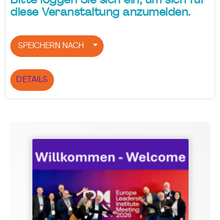
Bitte loggen Sie sich ein, um sich für
diese Veranstaltung anzumelden.
SPEICHERN NACH
DETAILS