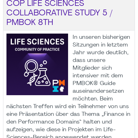
COP LIFE SCIENCES
COLLABORATIVE STUDY 5 /
PMBOK 8TH
In unseren bisherigen
Sitzungen in letztem
Jahr wurde deutlich,
dass unsere
Mitglieder sich
intensiver mit dem
PMBOK® Guide
auseinandersetzen
möchten. Beim
nächsten Treffen wird ein Teilnehmer von uns
eine Präsentation über das Thema „Finance in
den Performance Domains“ halten und
aufzeigen, wie diese in Projekten im Life-
Sciences-Bereich angewendet werden