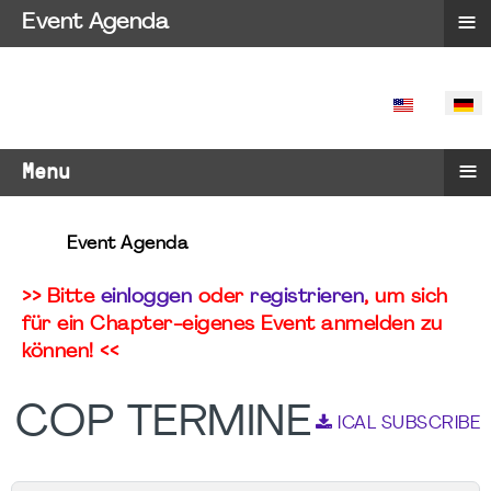
≡
Event Agenda
SPRACHE 
≡
Menu
Event Agenda
>> Bitte
einloggen
oder
registrieren
, um sich
für ein Chapter-eigenes Event anmelden zu
können! <<
COP TERMINE
ICAL SUBSCRIBE