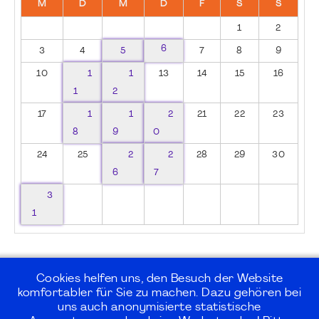
M
D
M
D
F
S
S
1
2
6
3
4
5
7
8
9
10
1
1
13
14
15
16
1
2
17
1
1
2
21
22
23
8
9
0
24
25
2
2
28
29
30
6
7
3
1
Cookies helfen uns, den Besuch der Website
komfortabler für Sie zu machen. Dazu gehören bei
uns auch anonymisierte statistische