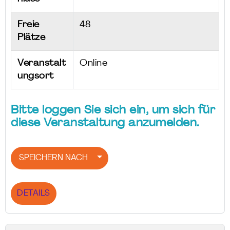
Freie
48
Plätze
Veranstalt
Online
ungsort
Bitte loggen Sie sich ein, um sich für
diese Veranstaltung anzumelden.
SPEICHERN NACH
DETAILS