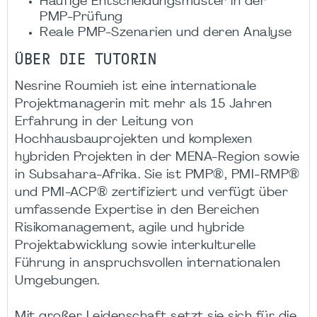
Häufige Entscheidungsmuster in der
PMP-Prüfung
Reale PMP-Szenarien und deren Analyse
ÜBER DIE TUTORIN
​Nesrine Roumieh ist eine internationale
Projektmanagerin mit mehr als 15 Jahren
Erfahrung in der Leitung von
Hochhausbauprojekten und komplexen
hybriden Projekten in der MENA-Region sowie
in Subsahara-Afrika. Sie ist PMP®, PMI-RMP®
und PMI-ACP® zertifiziert und verfügt über
umfassende Expertise in den Bereichen
Risikomanagement, agile und hybride
Projektabwicklung sowie interkulturelle
Führung in anspruchsvollen internationalen
Umgebungen.
Mit großer Leidenschaft setzt sie sich für die