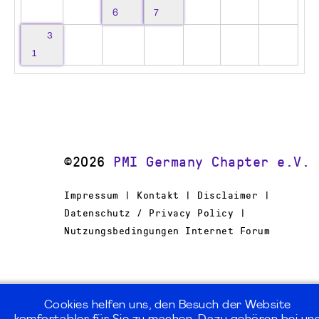
6
7
3
1
©2026
PMI Germany Chapter e.V.
Impressum | Kontakt | Disclaimer |
Datenschutz / Privacy Policy |
Nutzungsbedingungen Internet Forum
Cookies helfen uns, den Besuch der Website