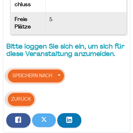
chluss
Freie
5
Plätze
Bitte loggen Sie sich ein, um sich für
diese Veranstaltung anzumelden.
SPEICHERN NACH
ZURÜCK