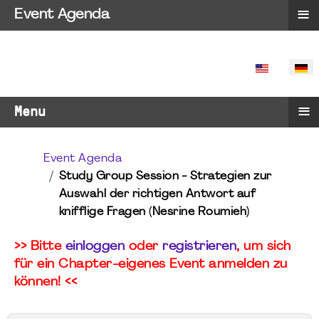
≡
Event Agenda
SPRACHE 
≡
Menu
Event Agenda
Study Group Session - Strategien zur
Auswahl der richtigen Antwort auf
knifflige Fragen (Nesrine Roumieh)
>> Bitte
einloggen
oder
registrieren
, um sich
für ein Chapter-eigenes Event anmelden zu
können! <<