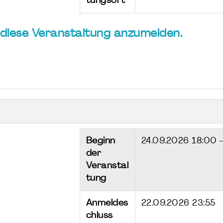
tungsort
ür diese Veranstaltung anzumelden.
Beginn
24.09.2026
18:00 
der
Veranstal
tung
Anmeldes
22.09.2026 23:55
chluss