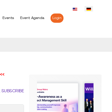
Events
Event Agenda
Login
<<
L SUBSCRIBE