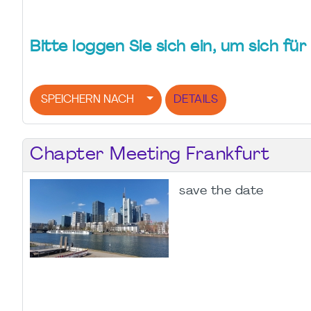
Bitte loggen Sie sich ein, um sich f
SPEICHERN NACH
DETAILS
Chapter Meeting Frankfurt
save the date