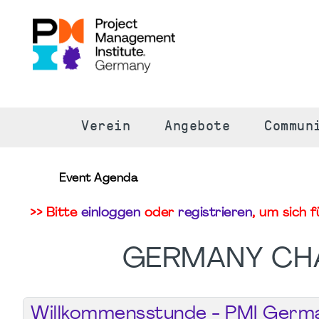
S
Verein
Angebote
Commun
Event Agenda
>> Bitte
einloggen
oder
registrieren
, um sich 
GERMANY CH
Willkommensstunde - PMI Germ