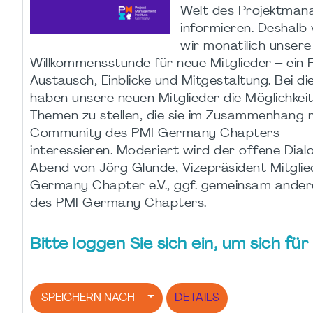
Welt des Projektman
informieren. Deshalb
wir monatilich unsere
Willkommensstunde für neue Mitglieder – ein 
Austausch, Einblicke und Mitgestaltung. Bei d
haben unsere neuen Mitglieder die Möglichkeit
Themen zu stellen, die sie im Zusammenhang 
Community des PMI Germany Chapters
interessieren. Moderiert wird der offene Dia
Abend von Jörg Glunde, Vizepräsident Mitgli
Germany Chapter e.V., ggf. gemeinsam ander
des PMI Germany Chapters.
Bitte loggen Sie sich ein, um sich f
SPEICHERN NACH
DETAILS