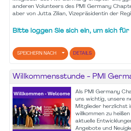
anderen Volunteers des PMI Germany Chapte
aber von Jutta Zilian, Vizepräsidentin der Reg
Bitte loggen Sie sich ein, um sich f
SPEICHERN NACH
DETAILS
Willkommensstunde - PMI Germ
Als PMI Germany Cha
uns wichtig, unsere 
Mitglieder herzlichst
willkommen zu heißen
aktuelle Entwicklung
Angebote und Neuigke