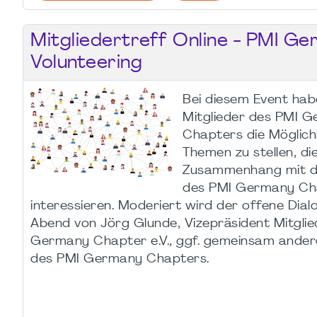
Mitgliedertreff Online - PMI G
Volunteering
Bei diesem Event habe
Mitglieder des PMI 
Chapters die Möglichk
Themen zu stellen, die
Zusammenhang mit 
des PMI Germany Ch
interessieren. Moderiert wird der offene Dia
Abend von Jörg Glunde, Vizepräsident Mitgli
Germany Chapter e.V., ggf. gemeinsam ander
des PMI Germany Chapters.