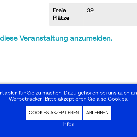
Freie
39
Plätze
ür diese Veranstaltung anzumelden.
rtabler für Sie zu machen. Dazu gehören bei uns auch an
Werbetracker! Bitte akzeptieren Sie also Cookies.
COOKIES AKZEPTIEREN
ABLEHNEN
hutz / Privacy Policy | Nutzungsbedingungen Internet
Infos