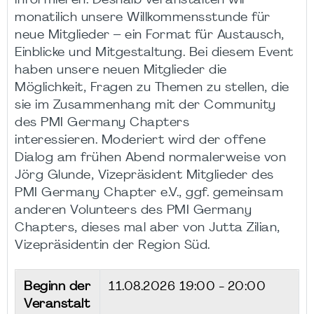
informieren. Deshalb veranstalten wir
monatilich unsere Willkommensstunde für
neue Mitglieder – ein Format für Austausch,
Einblicke und Mitgestaltung. Bei diesem Event
haben unsere neuen Mitglieder die
Möglichkeit, Fragen zu Themen zu stellen, die
sie im Zusammenhang mit der Community
des PMI Germany Chapters
interessieren. Moderiert wird der offene
Dialog am frühen Abend normalerweise von
Jörg Glunde, Vizepräsident Mitglieder des
PMI Germany Chapter e.V., ggf. gemeinsam
anderen Volunteers des PMI Germany
Chapters, dieses mal aber von Jutta Zilian,
Vizepräsidentin der Region Süd.
Beginn der
11.08.2026
19:00 - 20:00
Veranstalt