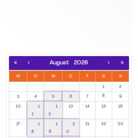
August
2026
M
D
M
D
F
S
S
1
2
8
3
4
5
6
7
9
10
1
1
13
14
15
16
1
2
17
1
1
2
21
22
23
8
9
0