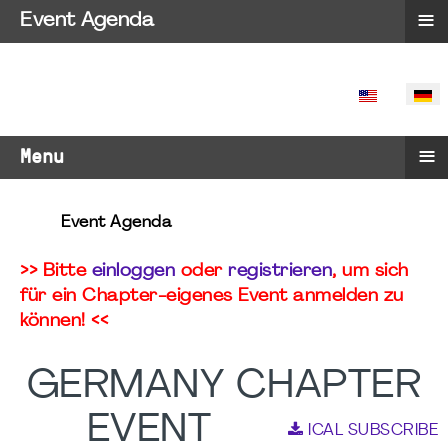
≡
Event Agenda
SPRACHE 
≡
Menu
Event Agenda
>> Bitte
einloggen
oder
registrieren
, um sich
für ein Chapter-eigenes Event anmelden zu
können! <<
GERMANY CHAPTER
EVENT
ICAL SUBSCRIBE