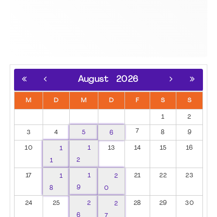
August
2026
M
D
M
D
F
S
S
1
2
7
3
4
5
6
8
9
10
1
1
13
14
15
16
1
2
17
1
1
2
21
22
23
8
9
0
24
25
2
2
28
29
30
6
7