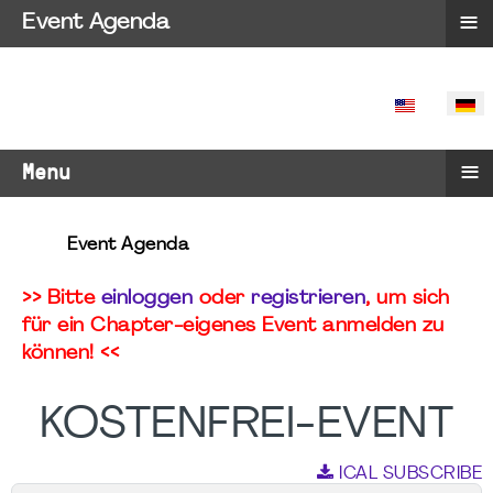
≡
Event Agenda
SPRACHE 
≡
Menu
Event Agenda
>> Bitte
einloggen
oder
registrieren
, um sich
für ein Chapter-eigenes Event anmelden zu
können! <<
KOSTENFREI-EVENT
ICAL SUBSCRIBE