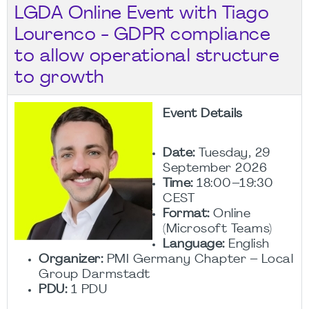
LGDA Online Event with Tiago
Lourenco - GDPR compliance
to allow operational structure
to growth
Event Details
Date:
Tuesday, 29
September 2026
Time:
18:00–19:30
CEST
Format:
Online
(Microsoft Teams)
Language:
English
Organizer:
PMI Germany Chapter – Local
Group Darmstadt
PDU:
1 PDU