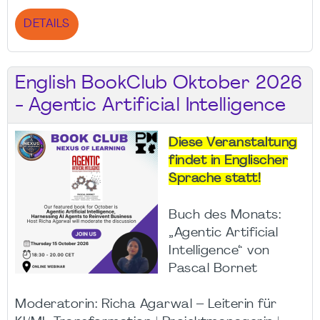
DETAILS
English BookClub Oktober 2026
- Agentic Artificial Intelligence
Diese Veranstaltung
findet in Englischer
Sprache statt!
Buch des Monats:
„Agentic Artificial
Intelligence“ von
Pascal Bornet
Moderatorin: Richa Agarwal – Leiterin für