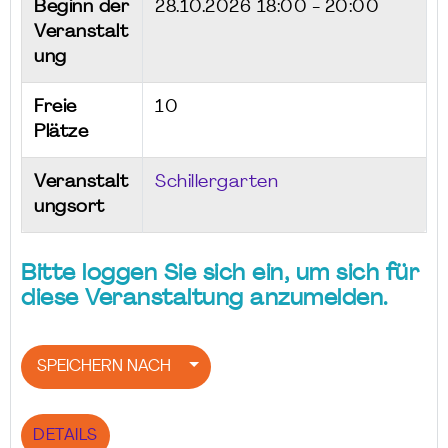
Beginn der
28.10.2026
18:00 - 20:00
Veranstalt
ung
Freie
10
Plätze
Veranstalt
Schillergarten
ungsort
Bitte loggen Sie sich ein, um sich für
diese Veranstaltung anzumelden.
SPEICHERN NACH
DETAILS