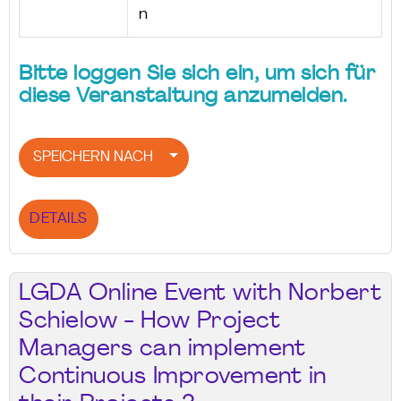
n
Bitte loggen Sie sich ein, um sich für
diese Veranstaltung anzumelden.
SPEICHERN NACH
DETAILS
LGDA Online Event with Norbert
Schielow - How Project
Managers can implement
Continuous Improvement in