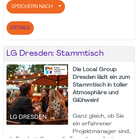
SPEICHERN NACH
DETAILS
LG Dresden: Stammtisch
Die Local Group
Dresden lädt ein zum
Stammtisch in toller
Atmosphäre und
Glühwein!
Ganz gleich, ob Sie
ein erfahrener
Projektmanager sind,