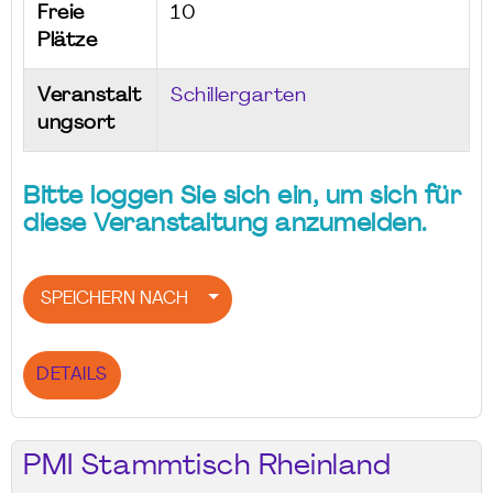
Freie
10
Plätze
Veranstalt
Schillergarten
ungsort
Bitte loggen Sie sich ein, um sich für
diese Veranstaltung anzumelden.
SPEICHERN NACH
DETAILS
PMI Stammtisch Rheinland