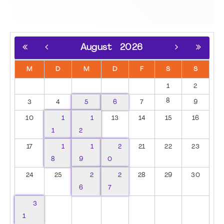
August
2026
M
D
M
D
F
S
S
1
2
8
3
4
5
6
7
9
10
1
1
13
14
15
16
1
2
17
1
1
2
21
22
23
8
9
0
24
25
2
2
28
29
30
6
7
3
1