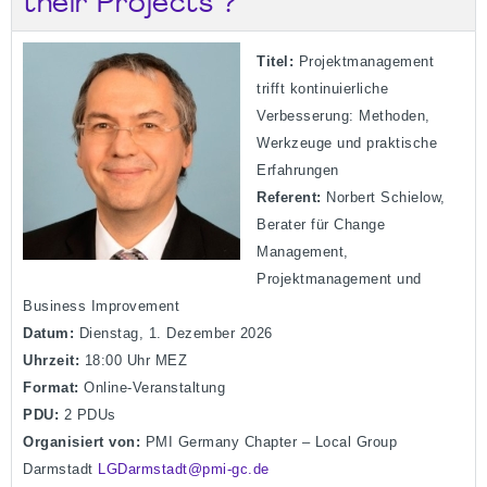
their Projects ?
Titel:
Projektmanagement
trifft kontinuierliche
Verbesserung: Methoden,
Werkzeuge und praktische
Erfahrungen
Referent:
Norbert Schielow,
Berater für Change
Management,
Projektmanagement und
Business Improvement
Datum:
Dienstag, 1. Dezember 2026
Uhrzeit:
18:00 Uhr MEZ
Format:
Online-Veranstaltung
PDU:
2 PDUs
Organisiert von:
PMI Germany Chapter – Local Group
Darmstadt
LGDarmstadt@pmi-gc.de