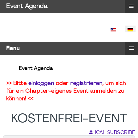
≡
Event Agenda
SPRACHE 
≡
Menu
Event Agenda
>> Bitte
einloggen
oder
registrieren
, um sich
für ein Chapter-eigenes Event anmelden zu
können! <<
KOSTENFREI-EVENT
ICAL SUBSCRIBE