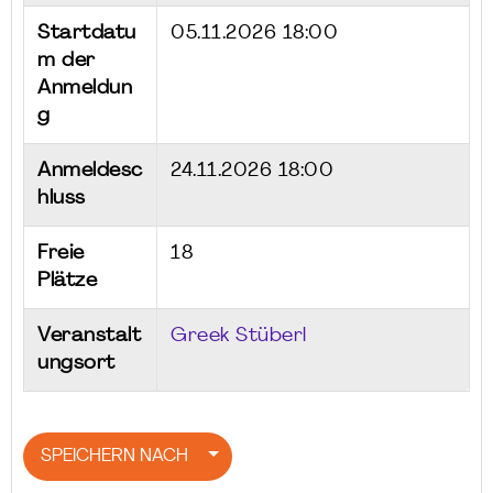
Startdatu
05.11.2026 18:00
m der
Anmeldun
g
Anmeldesc
24.11.2026 18:00
hluss
Freie
18
Plätze
Veranstalt
Greek Stüberl
ungsort
SPEICHERN NACH