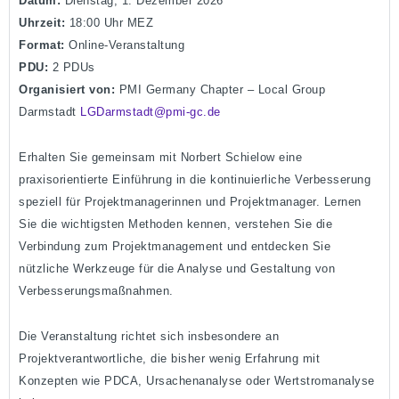
Datum:
Dienstag, 1. Dezember 2026
Uhrzeit:
18:00 Uhr MEZ
Format:
Online-Veranstaltung
PDU:
2 PDUs
Organisiert von:
PMI Germany Chapter – Local Group
Darmstadt
LGDarmstadt@pmi-gc.de
Erhalten Sie gemeinsam mit Norbert Schielow eine
praxisorientierte Einführung in die kontinuierliche Verbesserung
speziell für Projektmanagerinnen und Projektmanager. Lernen
Sie die wichtigsten Methoden kennen, verstehen Sie die
Verbindung zum Projektmanagement und entdecken Sie
nützliche Werkzeuge für die Analyse und Gestaltung von
Verbesserungsmaßnahmen.
Die Veranstaltung richtet sich insbesondere an
Projektverantwortliche, die bisher wenig Erfahrung mit
Konzepten wie PDCA, Ursachenanalyse oder Wertstromanalyse