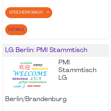
SPEICHERN NACH
DETAILS
LG Berlin: PMI Stammtisch
PMI
Stammtisch
LG
Berlin/Brandenburg