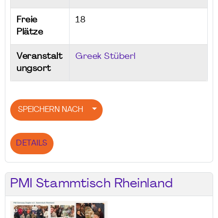
Freie
18
Plätze
Veranstalt
Greek Stüberl
ungsort
SPEICHERN NACH
DETAILS
PMI Stammtisch Rheinland