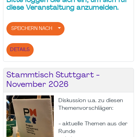
Bitte loggen Sie sich ein, um sich für
diese Veranstaltung anzumelden.
SPEICHERN NACH
DETAILS
Stammtisch Stuttgart -
November 2026
Diskussion u.a. zu diesen
Themenvorschlägen:
- aktuelle Themen aus der
Runde