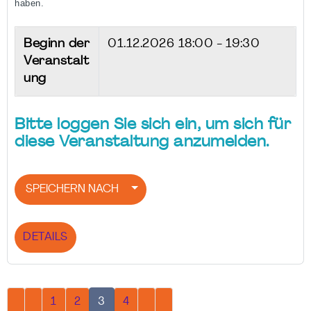
haben.
Beginn der
01.12.2026
18:00 - 19:30
Veranstalt
ung
Bitte loggen Sie sich ein, um sich für
diese Veranstaltung anzumelden.
SPEICHERN NACH
DETAILS
1
2
3
4