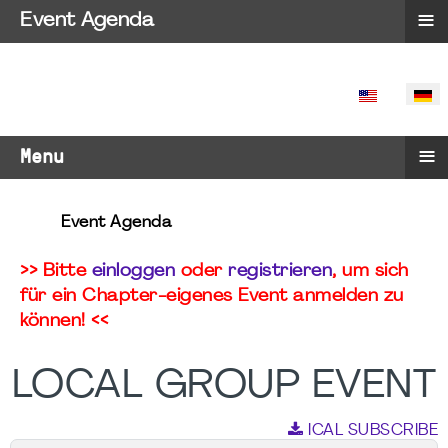
≡
Event Agenda
SPRACHE 
≡
Menu
Event Agenda
>> Bitte
einloggen
oder
registrieren
, um sich
für ein Chapter-eigenes Event anmelden zu
können! <<
LOCAL GROUP EVENT
ICAL SUBSCRIBE