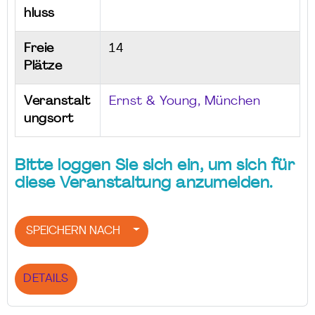
hluss
Freie
14
Plätze
Veranstalt
Ernst & Young, München
ungsort
Bitte loggen Sie sich ein, um sich für
diese Veranstaltung anzumelden.
SPEICHERN NACH
DETAILS