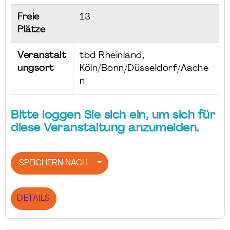
Freie
13
Plätze
Veranstalt
tbd Rheinland,
ungsort
Köln/Bonn/Düsseldorf/Aache
n
Bitte loggen Sie sich ein, um sich für
diese Veranstaltung anzumelden.
SPEICHERN NACH
DETAILS