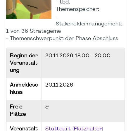
- tbd.
Themenspeicher:
-
Stakeholdermanagement:
1 von 36 Strategeme
- Themenschwerpunkt der Phase Abschluss
Beginn der
20.11.2026
18:00 - 20:00
Veranstalt
ung
Anmeldesc
20.11.2026
hluss
Freie
9
Plätze
Veranstalt
Stuttgart (Platzhalter)