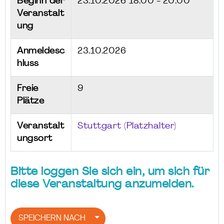
Beginn der
23.10.2026
18:00 - 20:00
Veranstalt
ung
Anmeldesc
23.10.2026
hluss
Freie
9
Plätze
Veranstalt
Stuttgart (Platzhalter)
ungsort
Bitte loggen Sie sich ein, um sich für
diese Veranstaltung anzumelden.
SPEICHERN NACH