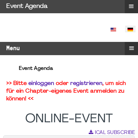
≡
Event Agenda
SPRACHE 
≡
Menu
Event Agenda
>> Bitte
einloggen
oder
registrieren
, um sich
für ein Chapter-eigenes Event anmelden zu
können! <<
ONLINE-EVENT
ICAL SUBSCRIBE