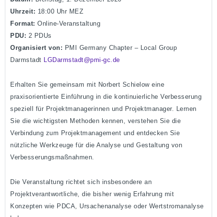
Uhrzeit:
18:00 Uhr MEZ
Format:
Online-Veranstaltung
PDU:
2 PDUs
Organisiert von:
PMI Germany Chapter – Local Group
Darmstadt
LGDarmstadt@pmi-gc.de
Erhalten Sie gemeinsam mit Norbert Schielow eine
praxisorientierte Einführung in die kontinuierliche Verbesserung
speziell für Projektmanagerinnen und Projektmanager. Lernen
Sie die wichtigsten Methoden kennen, verstehen Sie die
Verbindung zum Projektmanagement und entdecken Sie
nützliche Werkzeuge für die Analyse und Gestaltung von
Verbesserungsmaßnahmen.
Die Veranstaltung richtet sich insbesondere an
Projektverantwortliche, die bisher wenig Erfahrung mit
Konzepten wie PDCA, Ursachenanalyse oder Wertstromanalyse