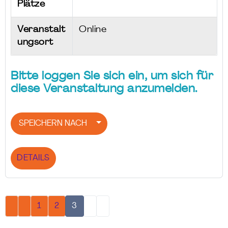
Plätze
Veranstalt
Online
ungsort
Bitte loggen Sie sich ein, um sich für
diese Veranstaltung anzumelden.
SPEICHERN NACH
DETAILS
1
2
3