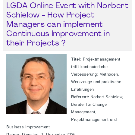
LGDA Online Event with Norbert
Schielow - How Project
Managers can implement
Continuous Improvement in
their Projects ?
Titel:
Projektmanagement
trifft kontinuierliche
Verbesserung: Methoden,
Werkzeuge und praktische
Erfahrungen
Referent:
Norbert Schielow,
Berater für Change
Management,
Projektmanagement und
Business Improvement
Datum:
Dienstag, 1. Dezember 2026