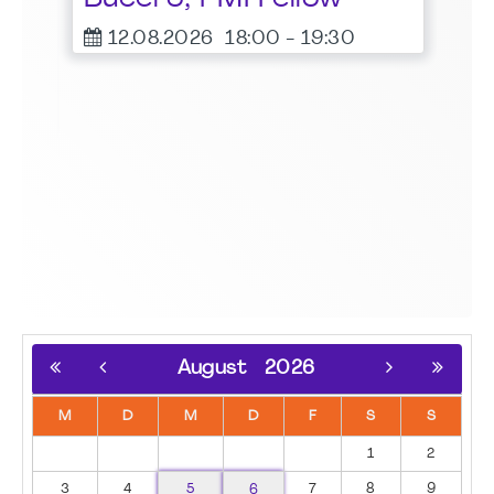
er
12.08.2026
18:00
-
19:30
August
2026
M
D
M
D
F
S
S
1
2
3
4
5
6
7
8
9