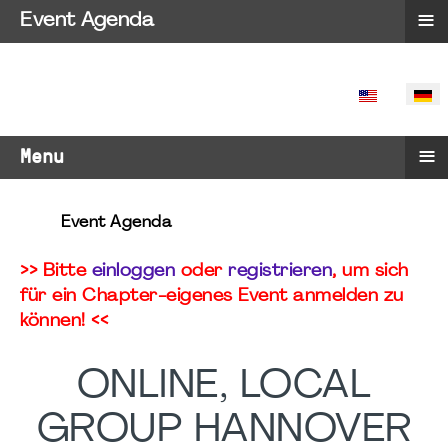
≡
Event Agenda
SPRACHE 
≡
Menu
Event Agenda
>> Bitte
einloggen
oder
registrieren
, um sich
für ein Chapter-eigenes Event anmelden zu
können! <<
ONLINE, LOCAL
GROUP HANNOVER