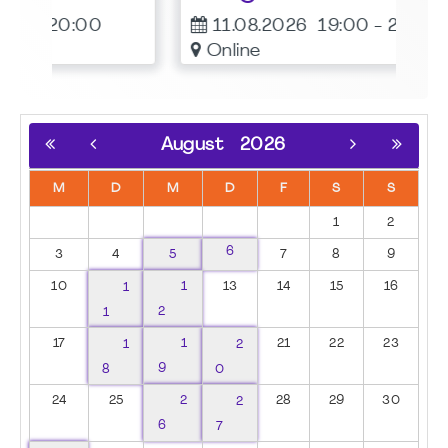
11.08.2026
19:00
-
20:00
Online
August
2026
M
D
M
D
F
S
S
1
2
6
3
4
5
7
8
9
10
1
1
13
14
15
16
1
2
17
1
1
2
21
22
23
8
9
0
24
25
2
2
28
29
30
6
7