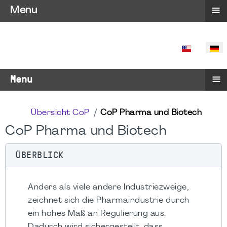
≡
Menu
SPRACHE 
≡
Menu
Übersicht CoP
CoP Pharma und Biotech
CoP Pharma und Biotech
ÜBERBLICK
Anders als viele andere Industriezweige,
zeichnet sich die Pharmaindustrie durch
ein hohes Maß an Regulierung aus.