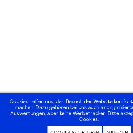
Cookies helfen uns, den Besuch der Website komforta
machen. Dazu gehören bei uns auch anonymisierte
Auswertungen, aber keine Werbetracker! Bitte akzep
Cookies.
COOKIES AKZEPTIEREN
ABLEHNEN