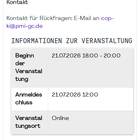
Kontakt
Kontakt für Rückfragen: E-Mail an
cop-
ki@pmi-gc.de
INFORMATIONEN ZUR VERANSTALTUNG
Beginn
21.07.2026
18:00 - 20:00
der
Veranstal
tung
Anmeldes
21.07.2026 12:00
chluss
Veranstal
Online
tungsort