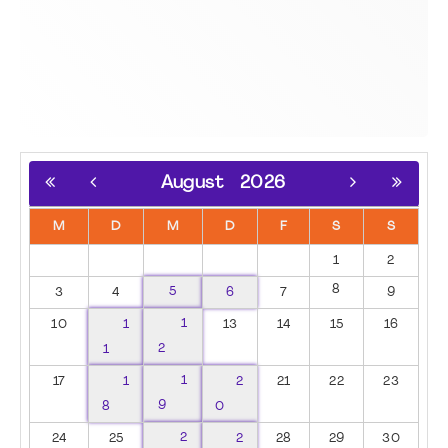
August
2026
M
D
M
D
F
S
S
1
2
8
3
4
5
6
7
9
10
1
1
13
14
15
16
1
2
17
1
1
2
21
22
23
8
9
0
24
25
2
2
28
29
30