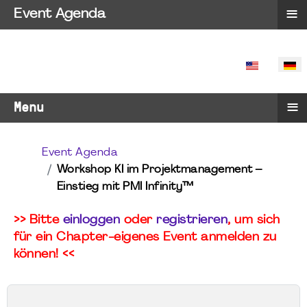
≡
Event Agenda
SPRACHE 
≡
Menu
Event Agenda
Workshop KI im Projektmanagement –
Einstieg mit PMI Infinity™
>> Bitte
einloggen
oder
registrieren
, um sich
für ein Chapter-eigenes Event anmelden zu
können! <<