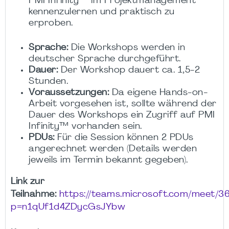
PMI Infinity™ im Projektmanagement
kennenzulernen und praktisch zu
erproben.
Sprache:
Die Workshops werden in
deutscher Sprache durchgeführt.
Dauer:
Der Workshop dauert ca. 1,5-2
Stunden.
Voraussetzungen:
Da eigene Hands-on-
Arbeit vorgesehen ist, sollte während der
Dauer des Workshops ein Zugriff auf PMI
Infinity™ vorhanden sein.
PDUs:
Für die Session können 2 PDUs
angerechnet werden (Details werden
jeweils im Termin bekannt gegeben).
Link zur
Teilnahme:
https://teams.microsoft.com/meet/
p=n1qUf1d4ZDycGsJYbw