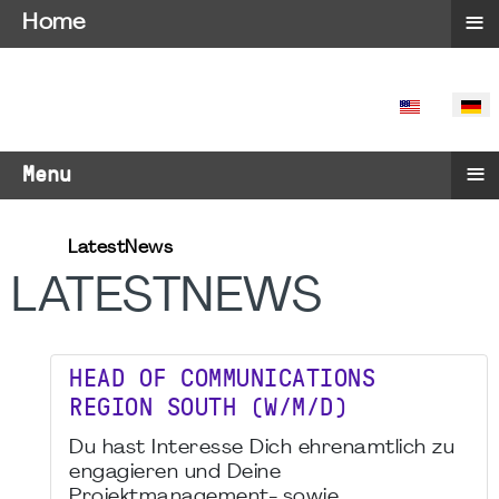
≡
Home
SPRACHE 
≡
Menu
LatestNews
LATESTNEWS
HEAD OF COMMUNICATIONS
REGION SOUTH (W/M/D)
Du hast Interesse Dich ehrenamtlich zu
engagieren und Deine
Projektmanagement- sowie