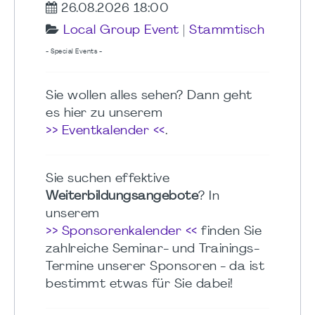
26.08.2026 18:00
Local Group Event
|
Stammtisch
- Special Events -
Sie wollen alles sehen? Dann geht
es hier zu unserem
>> Eventkalender <<
.
Sie suchen effektive
Weiterbildungsangebote
? In
unserem
>> Sponsorenkalender <<
finden Sie
zahlreiche Seminar- und Trainings-
Termine unserer Sponsoren - da ist
bestimmt etwas für Sie dabei!