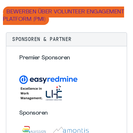
BEWERBEN ÜBER VOLUNTEER ENGAGEMENT
PLATFORM (PMI)
SPONSOREN & PARTNER
Premier Sponsoren
Sponsoren