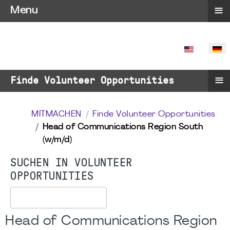
≡
Menu
SPRACHE 
≡
Finde Volunteer Opportunities
MITMACHEN
Finde Volunteer Opportunities
Head of Communications Region South
(w/m/d)
SUCHEN IN VOLUNTEER
OPPORTUNITIES
Suchen
Head of Communications Region