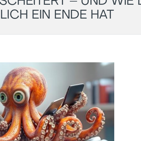
SCHEITERT – UND WIE 
ICH EIN ENDE HAT