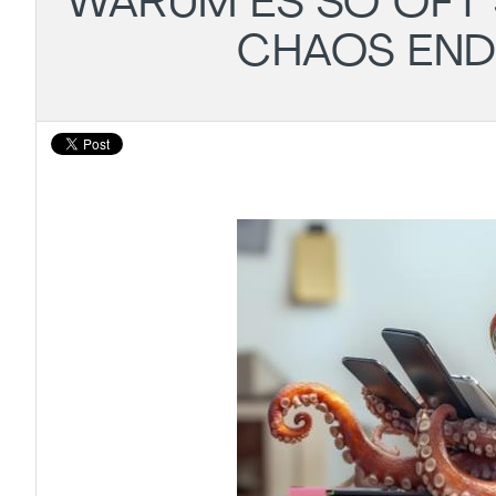
WARUM ES SO OFT 
CHAOS ENDL