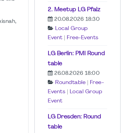
2. Meetup LG Pfalz
20.08.2026 18:30
xisnah,
Local Group
Event
|
Free-Events
LG Berlin: PMI Round
table
26.08.2026 18:00
Roundtable
|
Free-
Events
|
Local Group
Event
LG Dresden: Round
table