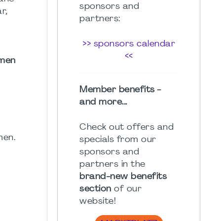
sponsors and
r,
partners:
>> sponsors calendar
<<
hmen
Member benefits -
and more...
Check out offers and
men.
specials from our
sponsors and
partners in the
brand-new benefits
section
of our
website!