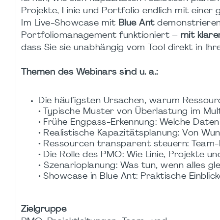
Projekte, Linie und Portfolio endlich mit ein
Im Live-Showcase mit
Blue Ant
demonstrieren 
Portfoliomanagement funktioniert –
mit klar
dass Sie sie unabhängig vom Tool direkt in I
Themen des Webinars sind u. a.:
Die häufigsten Ursachen, warum Ressou
• Typische Muster von Überlastung im Mul
• Frühe Engpass-Erkennung: Welche Daten 
• Realistische Kapazitätsplanung: Von W
• Ressourcen transparent steuern: Team-La
• Die Rolle des PMO: Wie Linie, Projekte 
• Szenarioplanung: Was tun, wenn alles glei
• Showcase in Blue Ant: Praktische Einblic
Zielgruppe