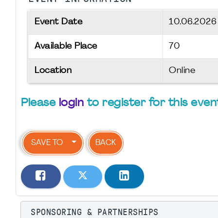
Event Date
10.06.202
Available Place
70
Location
Online
Please
login
to register for this even
SAVE TO
BACK
SPONSORING & PARTNERSHIPS