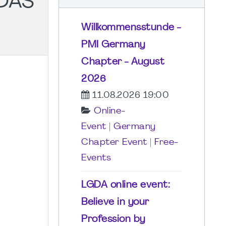
DAS
Willkommensstunde -
PMI Germany
Chapter - August
2026
11.08.2026 19:00
Online-
Event
|
Germany
Chapter Event
|
Free-
Events
LGDA online event:
Believe in your
Profession by