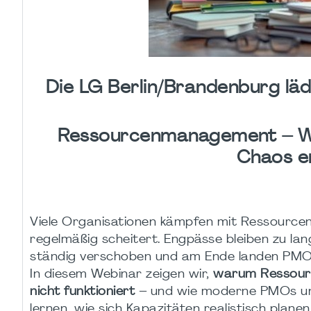
Die LG Berlin/Brandenburg läd
Ressourcenmanagement – Wa
Chaos en
Viele Organisationen kämpfen mit Ressourcenma
regelmäßig scheitert. Engpässe bleiben zu la
ständig verschoben und am Ende landen PMO u
In diesem Webinar zeigen wir,
warum Ressourc
nicht funktioniert
– und wie moderne PMOs und 
lernen, wie sich Kapazitäten realistisch plane