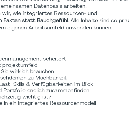
er gemeinsamen Datenbasis arbeiten.
wir, wie integriertes Ressourcen- und
en Fakten statt Bauchgefühl
. Alle Inhalte sind so pra
hrem eigenen Arbeitsumfeld anwenden können.
rcenmanagement scheitert
tiprojektumfeld
Sie wirklich brauchen
unschdenken zu Machbarkeit
st, Skills & Verfügbarkeiten im Blick
und Portfolio endlich zusammenfinden
chzeitig wichtig ist?
ke in ein integriertes Ressourcenmodell