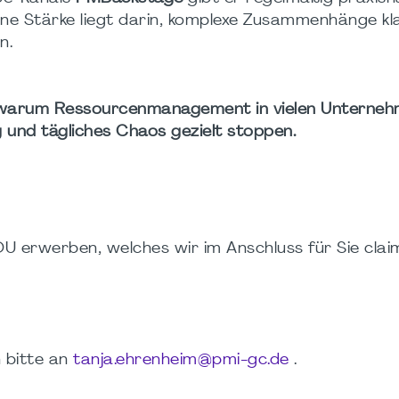
ne Stärke liegt darin, komplexe Zusammenhänge kla
n.
warum Ressourcenmanagement in vielen Unterne
 und tägliches Chaos gezielt stoppen.
DU erwerben, welches wir im Anschluss für Sie clai
 bitte an
tanja.ehrenheim@pmi-gc.de
.