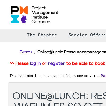
The Chapter
Service Offer
Events
Online@lunch: Ressourcenmanagement
>> Please
log in
or
register
to be able to book 
Discover more business events of our sponsors at our
Pa
ONLINE@LUNCH: R