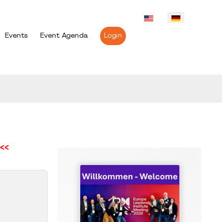
Events
Event Agenda
Login
<<