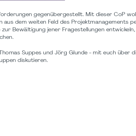
forderungen gegenübergestellt. Mit dieser CoP wol
n aus dem weiten Feld des Projektmanagements pe
 zur Bewältigung jener Fragestellungen entwickeln,
ichen.
, Thomas Suppes und Jörg Glunde - mit euch über d
uppen diskutieren.