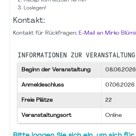
Recap vom letzten Termin
Loslegen!
Kontakt:
Kontakt für Rückfragen:
E-Mail an Mirko Blüm
INFORMATIONEN ZUR VERANSTALTUNG
Beginn der Veranstaltung
08.06.202
Anmeldeschluss
07.06.2026
Freie Plätze
22
Veranstaltungsort
Online
Bitte loggen Sie sich ein, um sich f