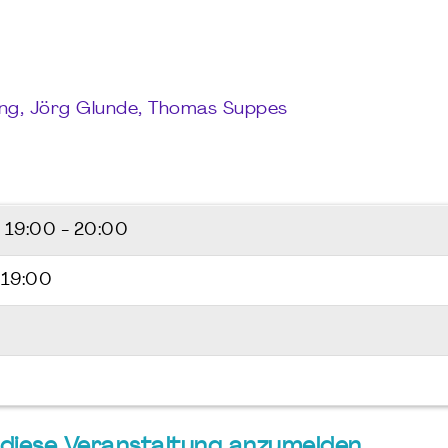
ing, Jörg Glunde, Thomas Suppes
6
19:00 - 20:00
 19:00
ür diese Veranstaltung anzumelden.