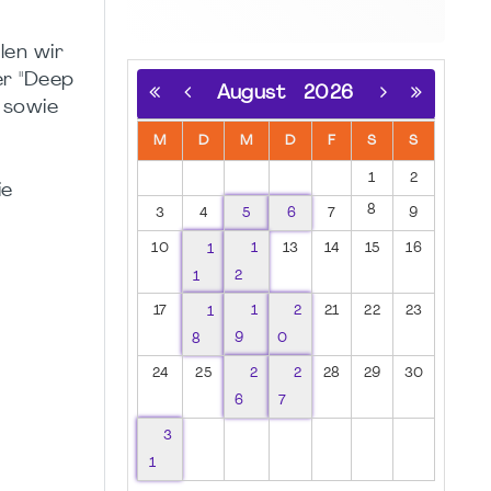
len wir
r "Deep
August
2026
 sowie
M
D
M
D
F
S
S
1
2
ie
8
3
4
5
6
7
9
10
1
1
13
14
15
16
1
2
17
1
1
2
21
22
23
8
9
0
24
25
2
2
28
29
30
6
7
3
1