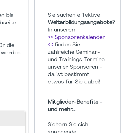
Sie suchen effektive
n bis
Weiterbildungsangebote
?
bseite
In unserem
>> Sponsorenkalender
<<
finden Sie
ür die
zahlreiche Seminar-
 werden.
und Trainings-Termine
unserer Sponsoren -
da ist bestimmt
etwas für Sie dabei!
Mitglieder-Benefits -
und mehr...
Sichern Sie sich
spannende