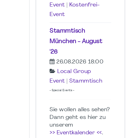
Event
|
Kostenfrei-
Event
Stammtisch
München - August
'26
26.08.2026 18:00
Local Group
Event
|
Stammtisch
- Special Events -
Sie wollen alles sehen?
Dann geht es hier zu
unserem
>> Eventkalender <<
.