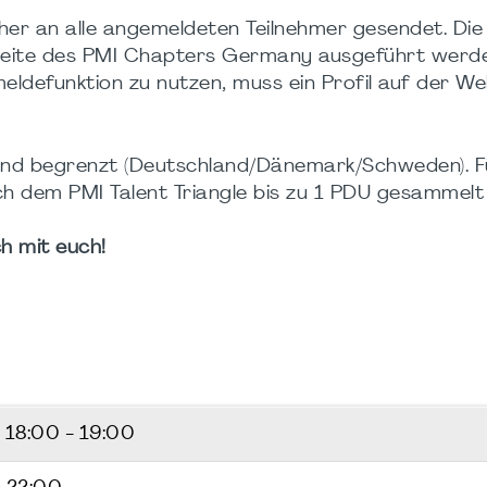
rher an alle angemeldeten Teilnehmer gesendet. Die
seite des PMI Chapters Germany ausgeführt werde
ldefunktion zu nutzen, muss ein Profil auf der We
Land begrenzt (Deutschland/Dänemark/Schweden). F
ch dem PMI Talent Triangle bis zu 1 PDU gesammelt
h mit euch!
6
18:00 - 19:00