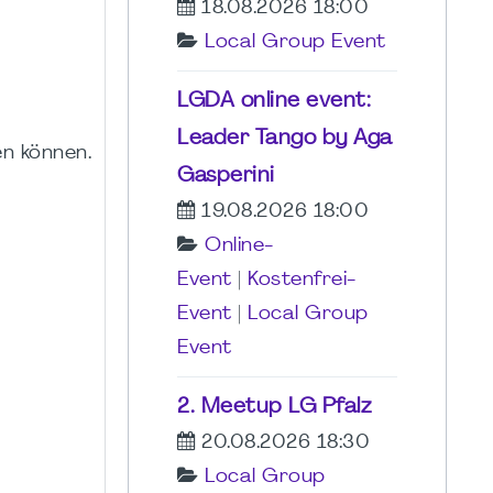
18.08.2026 18:00
Local Group Event
LGDA online event:
Leader Tango by Aga
n können.
Gasperini
19.08.2026 18:00
Online-
Event
|
Kostenfrei-
Event
|
Local Group
Event
2. Meetup LG Pfalz
20.08.2026 18:30
Local Group