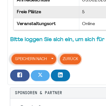
Anmeldeschluss
03.06.2026
Freie Plätze
5
Veranstaltungsort
Online
Bitte loggen Sie sich ein, um sich f
SPEICHERN NACH
ZURÜCK
SPONSOREN & PARTNER