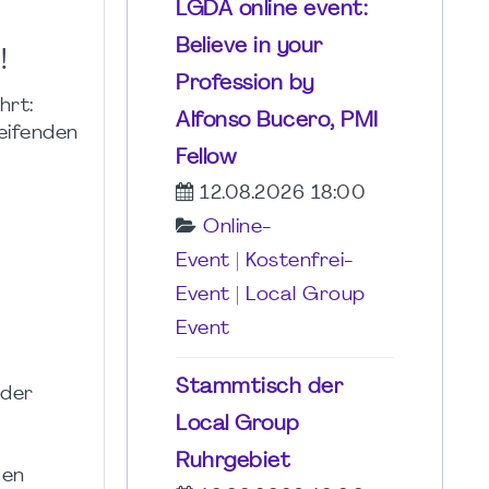
LGDA online event:
Believe in your
!
Profession by
hrt:
Alfonso Bucero, PMI
eifenden
Fellow
12.08.2026 18:00
Online-
Event
|
Kostenfrei-
Event
|
Local Group
Event
Stammtisch der
 der
Local Group
Ruhrgebiet
men