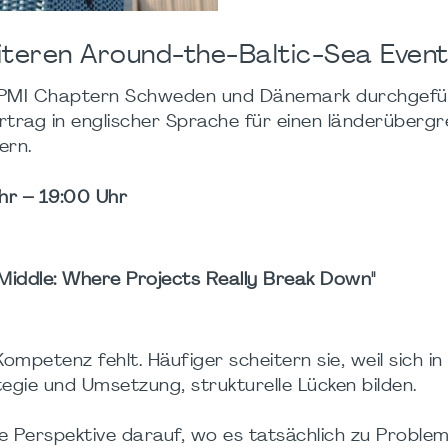
teren Around-the-Baltic-Sea Event
en PMI Chaptern Schweden und Dänemark durchgefü
trag in englischer Sprache für einen länderübergr
ern.
hr – 19:00 Uhr
 Middle: Where Projects Really Break Down"
ompetenz fehlt. Häufiger scheitern sie, weil sich in
egie und Umsetzung, strukturelle Lücken bilden.
ue Perspektive darauf, wo es tatsächlich zu Proble