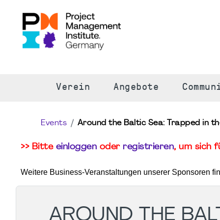
S
Verein
Angebote
Commun
Events
Around the Baltic Sea: Trapped in t
>> Bitte
einloggen
oder
registrieren
, um sich 
Weitere Business-Veranstaltungen unserer Sponsoren fi
AROUND THE BALT