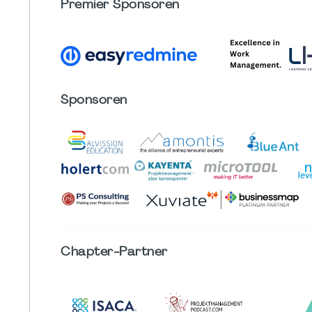
Premier Sponsoren
Sponsoren
Chapter
-Partner