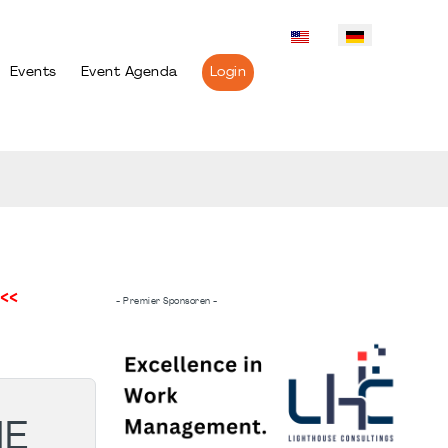
Events
Event Agenda
Login
<<
- Premier Sponsoren -
HE