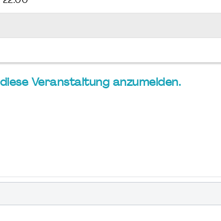
 22:00
ür diese Veranstaltung anzumelden.