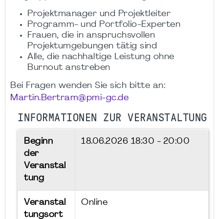
Projektmanager und Projektleiter
Programm- und Portfolio-Experten
Frauen, die in anspruchsvollen
Projektumgebungen tätig sind
Alle, die nachhaltige Leistung ohne
Burnout anstreben
Bei Fragen wenden Sie sich bitte an:
Martin.Bertram@pmi-gc.de
INFORMATIONEN ZUR VERANSTALTUNG
Beginn
18.06.2026
18:30 - 20:00
der
Veranstal
tung
Veranstal
Online
tungsort