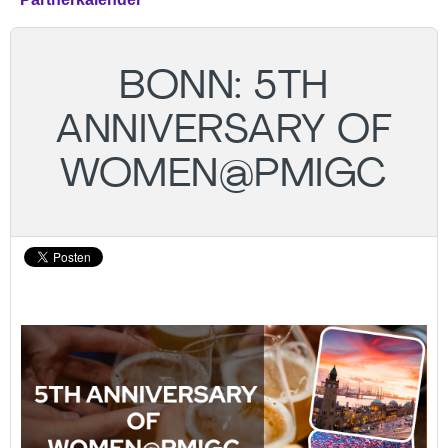
BONN: 5TH
ANNIVERSARY OF
WOMEN@PMIGC