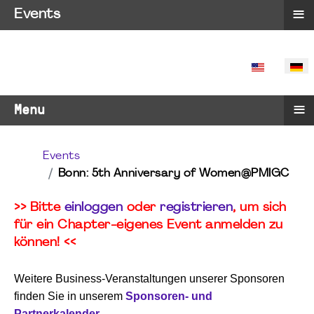
≡
Events
SPRACHE 
≡
Menu
Events
Bonn: 5th Anniversary of Women@PMIGC
>> Bitte
einloggen
oder
registrieren
, um sich
für ein Chapter-eigenes Event anmelden zu
können! <<
Weitere Business-Veranstaltungen unserer Sponsoren
finden Sie in unserem
Sponsoren- und
Partnerkalender