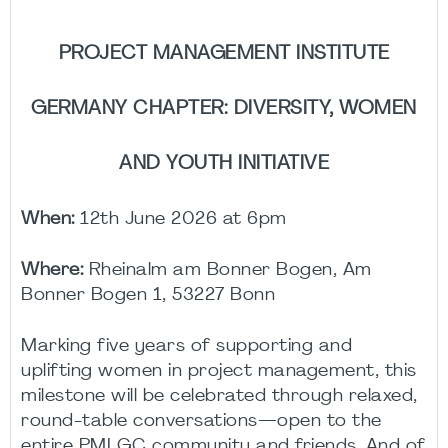
PROJECT MANAGEMENT INSTITUTE
GERMANY CHAPTER: DIVERSITY, WOMEN
AND YOUTH INITIATIVE
When:
12th June 2026 at 6pm
Where:
Rheinalm am Bonner Bogen, Am
Bonner Bogen 1, 53227 Bonn
Marking five years of supporting and
uplifting women in project management, this
milestone will be celebrated through relaxed,
round-table conversations—open to the
entire PMI GC community and friends. And of