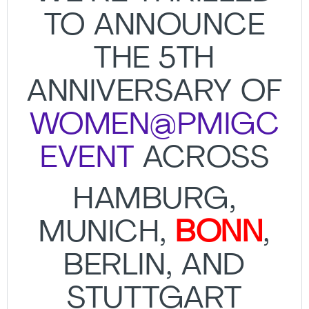
TO ANNOUNCE
THE 5TH
ANNIVERSARY OF
WOMEN@PMIGC
EVENT
ACROSS
HAMBURG,
MUNICH,
BONN
,
BERLIN, AND
STUTTGART