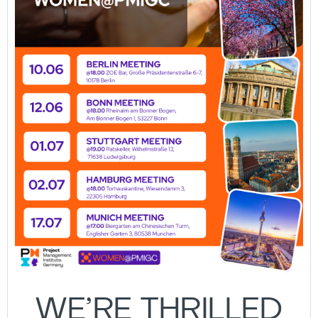
WE’RE THRILLED