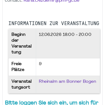
contact:
Rana.Oezdemir@pmi-gc.de
INFORMATIONEN ZUR VERANSTALTUNG
Beginn
12.06.2026
18:00 - 20:00
der
Veranstal
tung
Freie
9
Plätze
Veranstal
Rheinalm am Bonner Bogen
tungsort
Bitte loggen Sie sich ein, um sich für