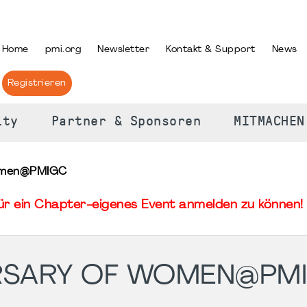
PRACHE AUSWÄHLEN
Home
pmi.org
Newsletter
Kontakt & Support
News
Registrieren
ity
Partner & Sponsoren
MITMACHEN
Women@PMIGC
für ein Chapter-eigenes Event anmelden zu können! 
ERSARY OF WOMEN@PM