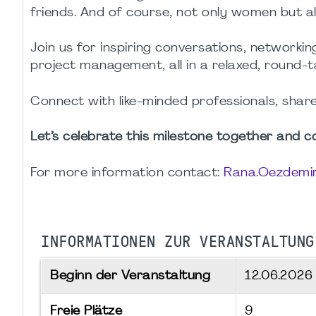
friends. And of course, not only women but 
Join us for inspiring conversations, networki
project management, all in a relaxed, round-
Connect with like-minded professionals, shar
Let’s celebrate this milestone together and
For more information contact:
Rana.Oezdemi
INFORMATIONEN ZUR VERANSTALTUNG
Beginn der Veranstaltung
12.06.202
Freie Plätze
9