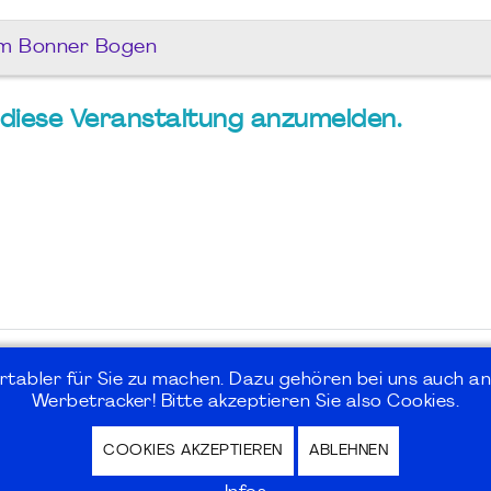
am Bonner Bogen
ür diese Veranstaltung anzumelden.
rtabler für Sie zu machen. Dazu gehören bei uns auch an
Werbetracker! Bitte akzeptieren Sie also Cookies.
COOKIES AKZEPTIEREN
ABLEHNEN
hutz / Privacy Policy | Nutzungsbedingungen Internet