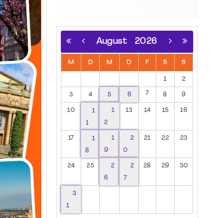
August
2026
M
D
M
D
F
S
S
1
2
7
3
4
5
6
8
9
10
1
1
13
14
15
16
1
2
17
1
1
2
21
22
23
8
9
0
24
25
2
2
28
29
30
6
7
3
1