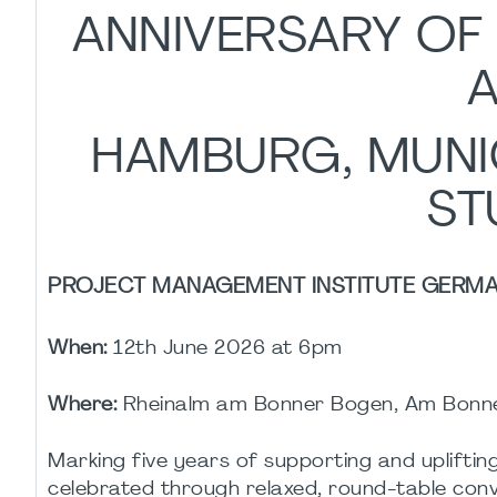
ANNIVERSARY OF
HAMBURG, MUNI
ST
PROJECT MANAGEMENT INSTITUTE GERMAN
When:
12th June 2026 at 6pm
Where:
Rheinalm am Bonner Bogen, Am Bonne
Marking five years of supporting and upliftin
celebrated through relaxed, round-table co