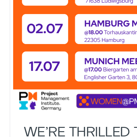
WE’RE THRILLED