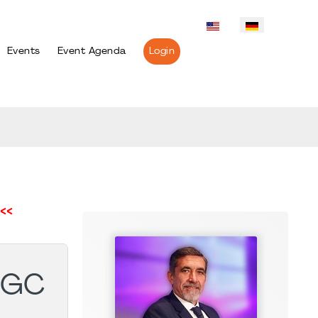
Events
Event Agenda
Login
<<
IGC