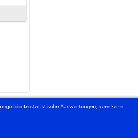
onymisierte statistische Auswertungen, aber keine
 Forum