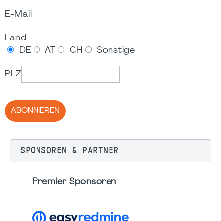
E-Mail
Land
DE
AT
CH
Sonstige
PLZ
ABONNIEREN
SPONSOREN & PARTNER
Premier Sponsoren