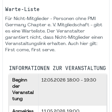
Warte-Liste
Für Nicht-Mitglieder - Personen ohne PMI
Germany Chapter e. V. Mitgliedschaft - gibt
es eine Warteliste. Der Veranstalter
garantiert nicht, dass Nicht-Mitglieder einen
Veranstaltungslink erhalten. Auch hier gilt:
First come, first serve.
INFORMATIONEN ZUR VERANSTALTUNG
Beginn
12.05.2026
18:00 - 19:30
der
Veranstal
tung
Anmeldes
11.05.2026 19:00