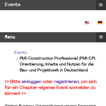
≡
Events
SPRACHE 
≡
Menu
Events
PMI-Construction Professional (PMI-CP):
Orientierung, Inhalte und Nutzen für die
Bau- und Projektwelt in Deutschland
>> Bitte
einloggen
oder
registrieren
, um sich
für ein Chapter-eigenes Event anmelden zu
können! <<
Weitere Business-Veranstaltungen unserer Sponsoren