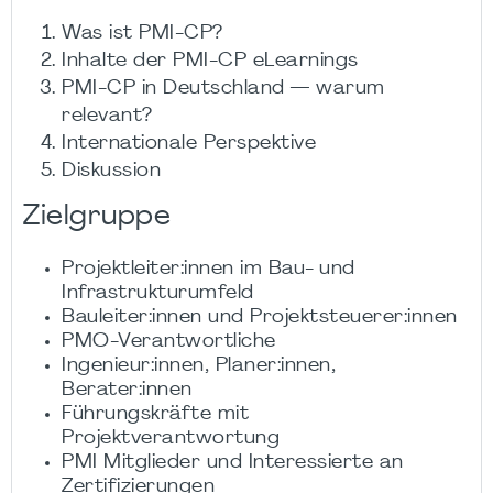
Was ist PMI-CP?
Inhalte der PMI-CP eLearnings
PMI-CP in Deutschland — warum
relevant?
Internationale Perspektive
Diskussion
Zielgruppe
Projektleiter:innen im Bau- und
Infrastrukturumfeld
Bauleiter:innen und Projektsteuerer:innen
PMO-Verantwortliche
Ingenieur:innen, Planer:innen,
Berater:innen
Führungskräfte mit
Projektverantwortung
PMI Mitglieder und Interessierte an
Zertifizierungen