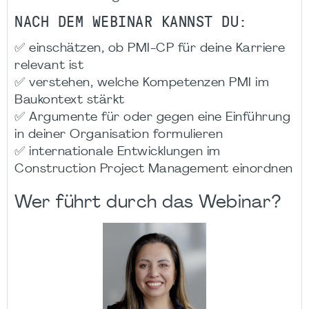
NACH DEM WEBINAR KANNST DU:
✅ einschätzen, ob PMI-CP für deine Karriere
relevant ist
✅ verstehen, welche Kompetenzen PMI im
Baukontext stärkt
✅ Argumente für oder gegen eine Einführung
in deiner Organisation formulieren
✅ internationale Entwicklungen im
Construction Project Management einordnen
Wer führt durch das Webinar?