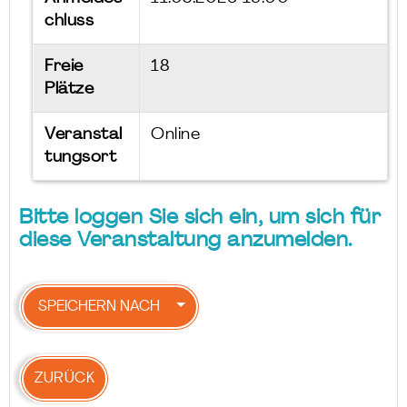
chluss
Freie
18
Plätze
Veranstal
Online
tungsort
Bitte loggen Sie sich ein, um sich für
diese Veranstaltung anzumelden.
SPEICHERN NACH
ZURÜCK