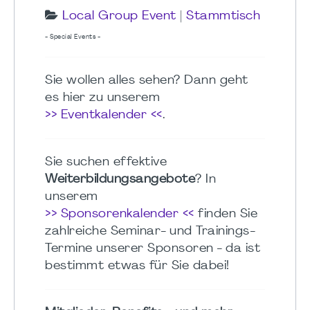
Local Group Event
|
Stammtisch
- Special Events -
Sie wollen alles sehen? Dann geht
es hier zu unserem
>> Eventkalender <<
.
Sie suchen effektive
Weiterbildungsangebote
? In
unserem
>> Sponsorenkalender <<
finden Sie
zahlreiche Seminar- und Trainings-
Termine unserer Sponsoren - da ist
bestimmt etwas für Sie dabei!