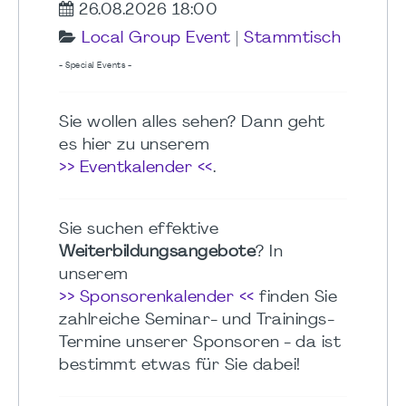
26.08.2026 18:00
Local Group Event
|
Stammtisch
- Special Events -
Sie wollen alles sehen? Dann geht
es hier zu unserem
>> Eventkalender <<
.
Sie suchen effektive
Weiterbildungsangebote
? In
unserem
>> Sponsorenkalender <<
finden Sie
zahlreiche Seminar- und Trainings-
Termine unserer Sponsoren - da ist
bestimmt etwas für Sie dabei!