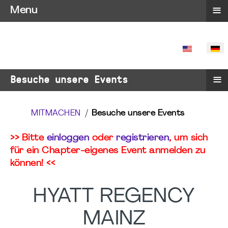
≡
Menu
SPRACHE 
≡
Besuche unsere Events
MITMACHEN
Besuche unsere Events
>> Bitte
einloggen
oder
registrieren
, um sich
für ein Chapter-eigenes Event anmelden zu
können! <<
HYATT REGENCY
MAINZ