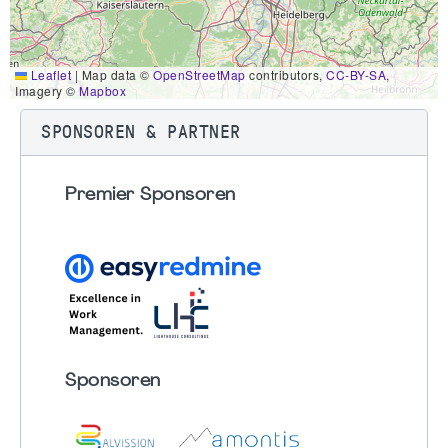
Leaflet
|
Map data ©
OpenStreetMap
contributors,
CC-BY-SA
,
Imagery ©
Mapbox
SPONSOREN & PARTNER
Premier Sponsoren
Sponsoren