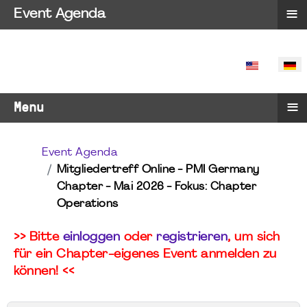
≡
Event Agenda
SPRACHE 
≡
Menu
Event Agenda
Mitgliedertreff Online - PMI Germany
Chapter - Mai 2026 - Fokus: Chapter
Operations
>> Bitte
einloggen
oder
registrieren
, um sich
für ein Chapter-eigenes Event anmelden zu
können! <<