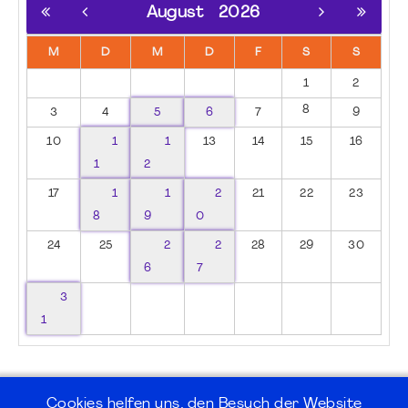
August
2026
M
D
M
D
F
S
S
1
2
8
3
4
5
6
7
9
10
1
1
13
14
15
16
1
2
17
1
1
2
21
22
23
8
9
0
24
25
2
2
28
29
30
6
7
3
1
Cookies helfen uns, den Besuch der Website