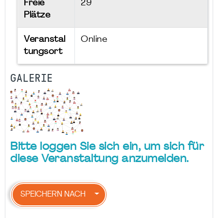
Freie
29
Plätze
Veranstal
Online
tungsort
GALERIE
Bitte loggen Sie sich ein, um sich für
diese Veranstaltung anzumelden.
SPEICHERN NACH