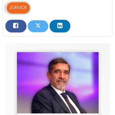
ZURÜCK