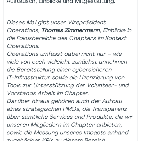
Austausch, Einblicke und Mitgestaltung.
Dieses Mal gibt unser Vizepräsident
Operations,
Thomas Zimmermann
, Einblicke in
die Fokusbereiche des Chapters im Kontext
Operations.
Operations umfasst dabei nicht nur – wie
viele von euch vielleicht zunächst annehmen –
die Bereitstellung einer cybersicheren
IT‑Infrastruktur sowie die Lizenzierung von
Tools zur Unterstützung der Volunteer‑ und
Vorstands Arbeit im Chapter.
Darüber hinaus gehören auch der Aufbau
eines strategischen PMOs, die Transparenz
über sämtliche Services und Produkte, die wir
unseren Mitgliedern im Chapter anbieten,
sowie die Messung unseres Impacts anhand
zugehöriger KPIs zu diesem Bereich.