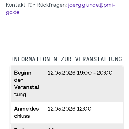
Kontakt für Rückfragen:
joerg.glunde@pmi-
gc.de
INFORMATIONEN ZUR VERANSTALTUNG
Beginn
12.05.2026
19:00 - 20:00
der
Veranstal
tung
Anmeldes
12.05.2026 12:00
chluss