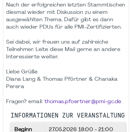
Nach der erfolgreichen letzten Stammtischen
diesmal wieder mit Diskussion zu einem
ausgewählten Thema. Dafür gibt es dann
auch wieder PDUs für alle PMI-Zertifizierten.
Sei dabei, wir freuen uns auf zahlreiche
Teilnehmer. Leite diese Mail gerne an andere
Interessierte weiter.
Liebe Grüße
Diana Lang & Thomas Pförtner & Chanaka
Perera
Fragen? email:
thomas.pfoertner@pmi-gc.de
INFORMATIONEN ZUR VERANSTALTUNG
Beginn
27.05.2026
18:00 - 21:00