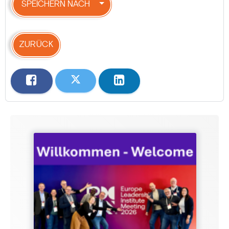
SPEICHERN NACH
ZURÜCK