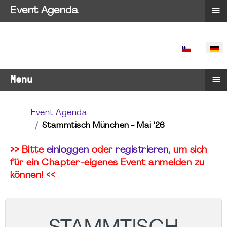
≡
Event Agenda
SPRACHE 
≡
Menu
Event Agenda
Stammtisch München - Mai '26
>> Bitte
einloggen
oder
registrieren
, um sich
für ein Chapter-eigenes Event anmelden zu
können! <<