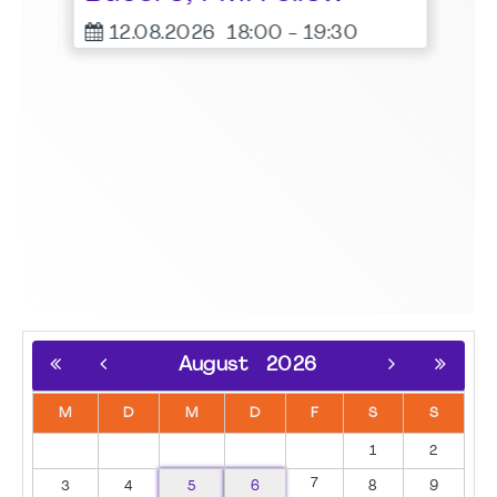
er
12.08.2026
18:00
-
19:30
August
2026
M
D
M
D
F
S
S
1
2
7
3
4
5
6
8
9