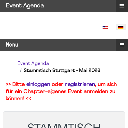
≡
Event Agenda
SPRACHE 
≡
Menu
Event Agenda
Stammtisch Stuttgart - Mai 2026
>> Bitte
einloggen
oder
registrieren
, um sich
für ein Chapter-eigenes Event anmelden zu
können! <<