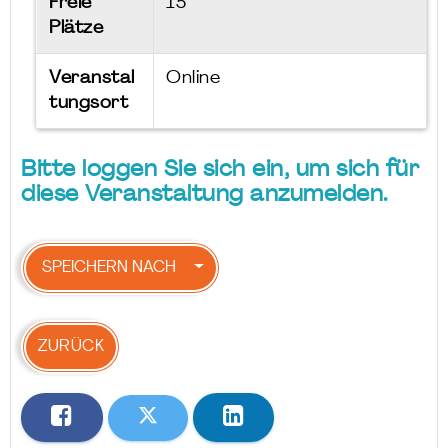
Freie
15
Plätze
Veranstal
Online
tungsort
Bitte loggen Sie sich ein, um sich für
diese Veranstaltung anzumelden.
SPEICHERN NACH
ZURÜCK