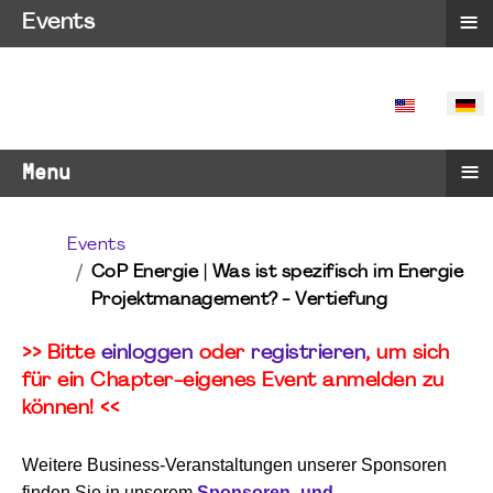
≡
Events
SPRACHE 
≡
Menu
Events
CoP Energie | Was ist spezifisch im Energie
Projektmanagement? - Vertiefung
>> Bitte
einloggen
oder
registrieren
, um sich
für ein Chapter-eigenes Event anmelden zu
können! <<
Weitere Business-Veranstaltungen unserer Sponsoren
finden Sie in unserem
Sponsoren- und