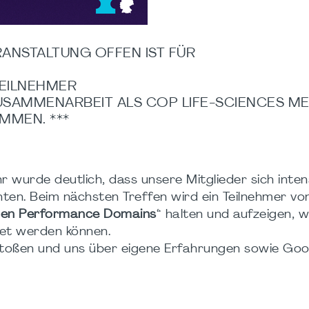
ERANSTALTUNG OFFEN IST FÜR
TEILNEHMER
ZUSAMMENARBEIT ALS COP LIFE-SCIENCES M
OMMEN. ***
r wurde deutlich, dass unsere Mitglieder sich inten
. Beim nächsten Treffen wird ein Teilnehmer von
den Performance Domains
“ halten und aufzeigen, wi
et werden können.
stoßen und uns über eigene Erfahrungen sowie Go