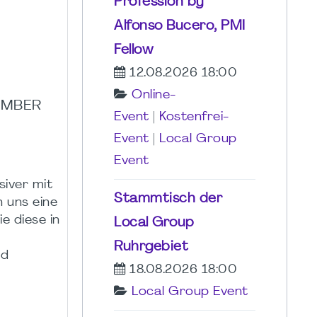
Profession by
Alfonso Bucero, PMI
Fellow
12.08.2026 18:00
Online-
EMBER
Event
|
Kostenfrei-
Event
|
Local Group
Event
siver mit
Stammtisch der
 uns eine
e diese in
Local Group
Ruhrgebiet
od
18.08.2026 18:00
Local Group Event