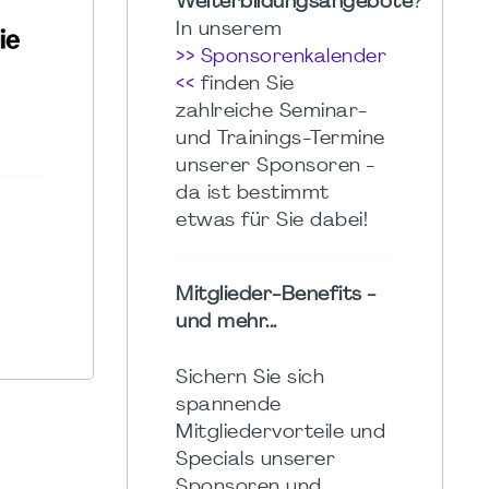
Weiterbildungsangebote
?
In unserem
>> Sponsorenkalender
<<
finden Sie
zahlreiche Seminar-
und Trainings-Termine
unserer Sponsoren -
da ist bestimmt
etwas für Sie dabei!
Mitglieder-Benefits -
und mehr...
Sichern Sie sich
spannende
Mitgliedervorteile und
Specials unserer
Sponsoren und