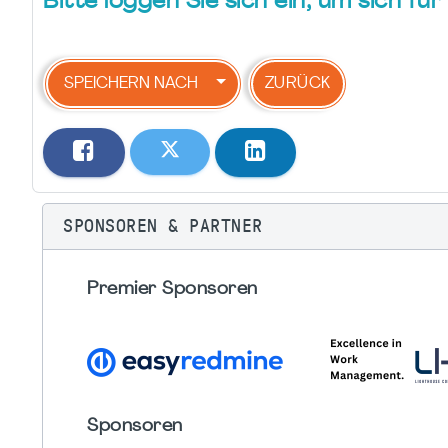
Bitte loggen Sie sich ein, um sich f
SPEICHERN NACH
ZURÜCK
SPONSOREN & PARTNER
Premier Sponsoren
Sponsoren