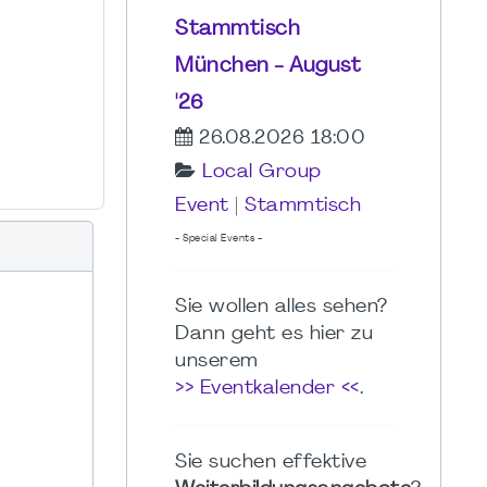
Stammtisch
München - August
'26
26.08.2026 18:00
Local Group
Event
|
Stammtisch
- Special Events -
Sie wollen alles sehen?
Dann geht es hier zu
unserem
>> Eventkalender <<
.
Sie suchen effektive