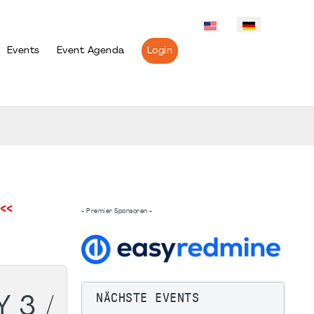
Events
Event Agenda
Login
<<
- Premier Sponsoren -
NÄCHSTE EVENTS
 3 /