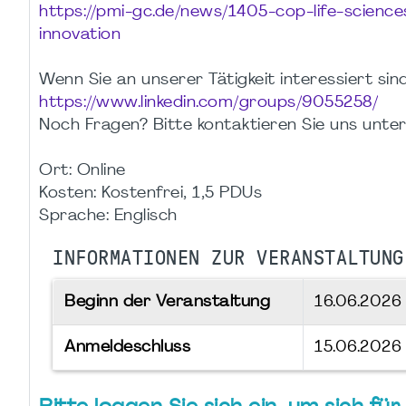
https://pmi-gc.de/news/1405-cop-life-scienc
innovation
Wenn Sie an unserer Tätigkeit interessiert sin
https://www.linkedin.com/groups/9055258/
Noch Fragen? Bitte kontaktieren Sie uns unte
Ort: Online
Kosten: Kostenfrei, 1,5 PDUs
Sprache: Englisch
INFORMATIONEN ZUR VERANSTALTUNG
Beginn der Veranstaltung
16.06.202
Anmeldeschluss
15.06.2026