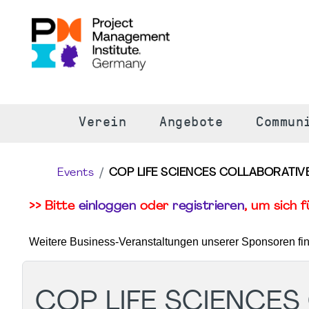
S
Verein
Angebote
Commun
Events
COP LIFE SCIENCES COLLABORATIVE
>> Bitte
einloggen
oder
registrieren
, um sich 
Weitere Business-Veranstaltungen unserer Sponsoren fi
COP LIFE SCIENCES