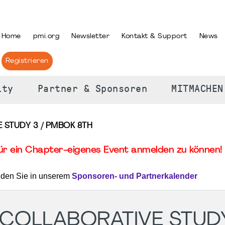
PRACHE AUSWÄHLEN
Home
pmi.org
Newsletter
Kontakt & Support
News
Registrieren
ity
Partner & Sponsoren
MITMACHEN
 STUDY 3 / PMBOK 8TH
für ein Chapter-eigenes Event anmelden zu können! 
nden Sie in unserem
Sponsoren- und Partnerkalender
 COLLABORATIVE STUDY