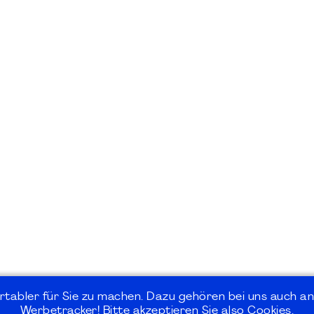
rtabler für Sie zu machen. Dazu gehören bei uns auch an
Werbetracker! Bitte akzeptieren Sie also Cookies.