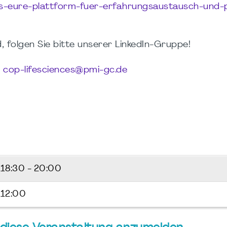
es-eure-plattform-fuer-erfahrungsaustausch-und-p
d, folgen Sie bitte unserer LinkedIn-Gruppe!
r
cop-lifesciences@pmi-gc.de
6
18:30 - 20:00
 12:00