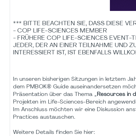
*** BITTE BEACHTEN SIE, DASS DIESE V
- COP LIFE-SCIENCES MEMBER
- FRÜHERE COP LIFE-SCIENCES EVENT-
JEDER, DER AN EINER TEILNAHME UND 
INTERESSIERT IST, IST EBENFALLS WILLK
In unseren bisherigen Sitzungen in letztem Jah
dem PMBOK® Guide auseinandersetzen möchten
Präsentation über das Thema „
Resources in 
Projekten im Life-Sciences-Bereich angewend
Im Anschluss möchten wir eine Diskussion an
Practices austauschen.
Weitere Details finden Sie hier: