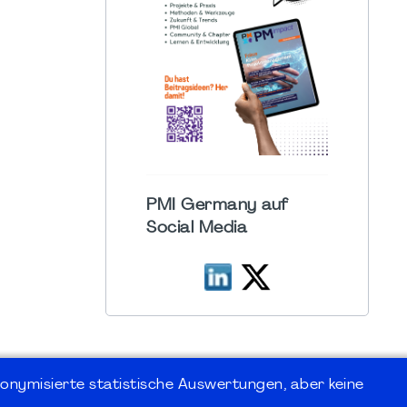
PMI Germany auf
Social Media
onymisierte statistische Auswertungen, aber keine