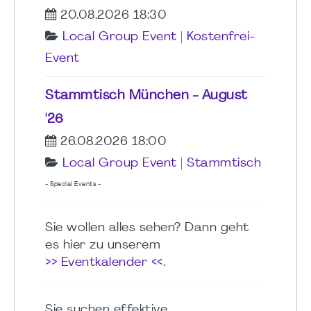
20.08.2026 18:30
Local Group Event
|
Kostenfrei-
Event
Stammtisch München - August
'26
26.08.2026 18:00
Local Group Event
|
Stammtisch
- Special Events -
Sie wollen alles sehen? Dann geht
es hier zu unserem
>> Eventkalender <<
.
Sie suchen effektive