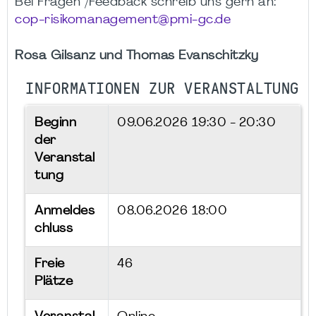
Bei Fragen /Feedback schreib uns gern an:
cop-risikomanagement@pmi-gc.de
Rosa Gilsanz und Thomas Evanschitzky
INFORMATIONEN ZUR VERANSTALTUNG
Beginn
09.06.2026
19:30 - 20:30
der
Veranstal
tung
Anmeldes
08.06.2026 18:00
chluss
Freie
46
Plätze