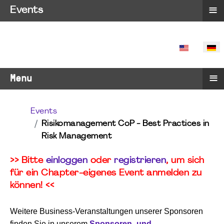
≡
Events
SPRACHE 
≡
Menu
Events
Risikomanagement CoP - Best Practices in
Risk Management
>> Bitte
einloggen
oder
registrieren
, um sich
für ein Chapter-eigenes Event anmelden zu
können! <<
Weitere Business-Veranstaltungen unserer Sponsoren
finden Sie in unserem
Sponsoren- und