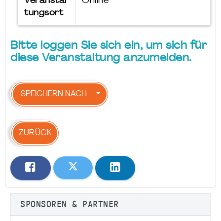
Veranstal
Online
tungsort
Bitte loggen Sie sich ein, um sich für
diese Veranstaltung anzumelden.
SPEICHERN NACH
ZURÜCK
SPONSOREN & PARTNER