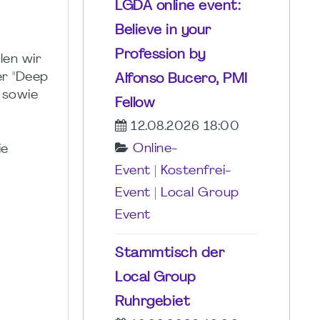
LGDA online event:
Believe in your
Profession by
len wir
r "Deep
Alfonso Bucero, PMI
 sowie
Fellow
12.08.2026 18:00
Online-
ie
Event
|
Kostenfrei-
Event
|
Local Group
Event
Stammtisch der
Local Group
Ruhrgebiet