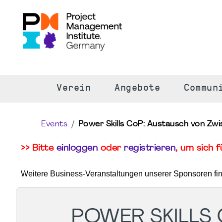
S
Verein
Angebote
Commun
Events
Power Skills CoP: Austausch von Zw
>> Bitte
einloggen
oder
registrieren
, um sich 
Weitere Business-Veranstaltungen unserer Sponsoren fi
POWER SKILLS