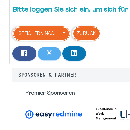
Bitte loggen Sie sich ein, um sich f
SPEICHERN NACH
ZURÜCK
SPONSOREN & PARTNER
Premier Sponsoren