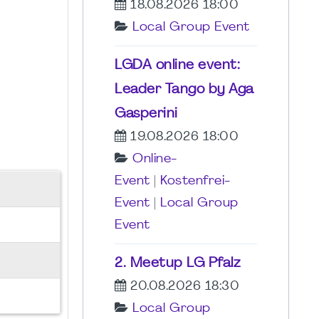
18.08.2026 18:00
Local Group Event
LGDA online event:
Leader Tango by Aga
Gasperini
19.08.2026 18:00
Online-
Event
|
Kostenfrei-
Event
|
Local Group
Event
2. Meetup LG Pfalz
20.08.2026 18:30
Local Group