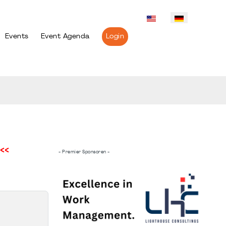
Events
Event Agenda
Login
<<
- Premier Sponsoren -