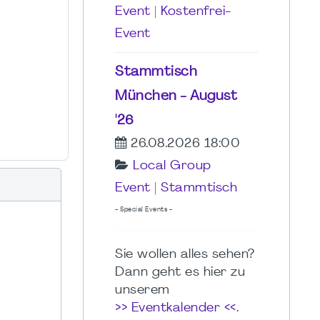
Event
|
Kostenfrei-
Event
Stammtisch
München - August
'26
26.08.2026 18:00
Local Group
Event
|
Stammtisch
- Special Events -
Sie wollen alles sehen?
Dann geht es hier zu
unserem
>> Eventkalender <<
.