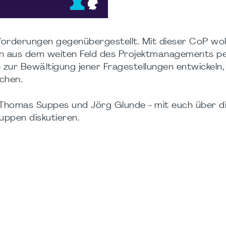
forderungen gegenübergestellt. Mit dieser CoP wol
n aus dem weiten Feld des Projektmanagements pe
 zur Bewältigung jener Fragestellungen entwickeln,
ichen.
, Thomas Suppes und Jörg Glunde - mit euch über d
uppen diskutieren.